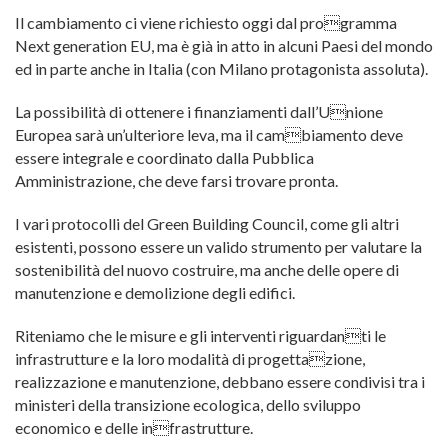
Il cambiamento ci viene richiesto oggi dal programma
Next generation EU, ma è già in atto in alcuni Paesi del mondo
ed in parte anche in Italia (con Milano protagonista assoluta).
La possibilità di ottenere i finanziamenti dall’Unione
Europea sarà un’ulteriore leva, ma il cambiamento deve
essere integrale e coordinato dalla Pubblica
Amministrazione, che deve farsi trovare pronta.
I vari protocolli del Green Building Council, come gli altri
esistenti, possono essere un valido strumento per valutare la
sostenibilità del nuovo costruire, ma anche delle opere di
manutenzione e demolizione degli edifici.
Riteniamo che le misure e gli interventi riguardanti le
infrastrutture e la loro modalità di progettazione,
realizzazione e manutenzione, debbano essere condivisi tra i
ministeri della transizione ecologica, dello sviluppo
economico e delle infrastrutture.