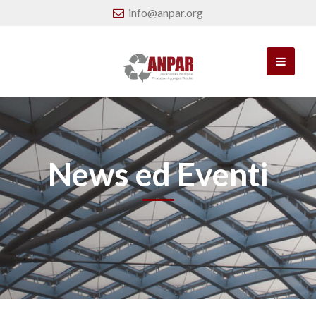
info@anpar.org
News ed Eventi