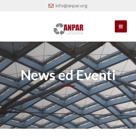
info@anpar.org
News ed Eventi