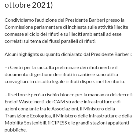
ottobre 2021)
Condividiamo l’audizione del Presidente Barberi presso la
Commissione parlamentare di inchiesta sulle attività illecite
connesse al ciclo dei rifiuti e su illeciti ambientali ad esse
correlati sul tema dei flussi paralleli di rifiuti.
Alcuni highlights su quanto dichiarato dal Presidente Barberi:
– i Centri per la raccolta preliminare dei rifiuti inerti e il
documento di gestione dei rifiuti in cantiere sono utili a
convogliare in circuito legale i rifiuti dispersi nel territ
orio:
– il settore è però a rischio blocco per la mancanza dei decreti
End of Waste inerti, dei CAM strade e infrastrutture e di
azioni congiunte tra le Associazioni, il Ministero della
Transizione Ecologica, il Ministero delle Infrastrutture e della
Mobilità Sostenibili, il
CIPESS
e le grandi stazioni appaltanti
pubbliche.