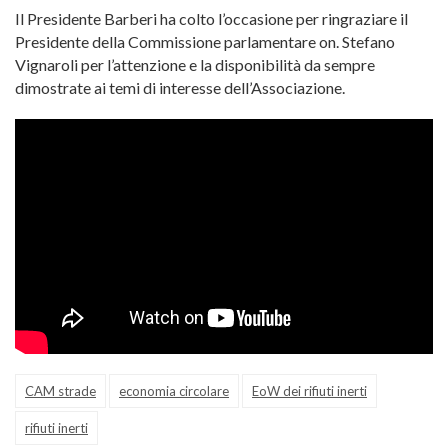
Il Presidente Barberi ha colto l’occasione per ringraziare il
Presidente della Commissione parlamentare on. Stefano
Vignaroli per l’attenzione e la disponibilità da sempre
dimostrate ai temi di interesse dell’Associazione.
CAM strade
economia circolare
EoW dei rifiuti inerti
rifiuti inerti