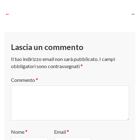
Navigazione
articoli
Lascia un commento
Il tuo indirizzo email non sarà pubblicato.
I campi
obbligatori sono contrassegnati
*
Commento
*
Nome
Email
*
*