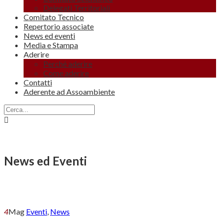
Delegati Territoriali
Comitato Tecnico
Repertorio associate
News ed eventi
Media e Stampa
Aderire
Perché aderire
Come aderire
Contatti
Aderente ad Assoambiente
News ed Eventi
4
Mag
Eventi
,
News