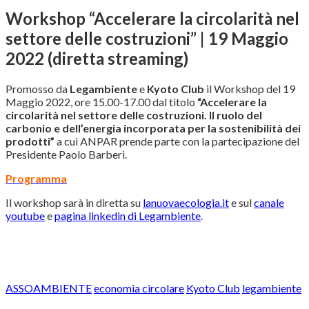
Workshop “Accelerare la circolarità nel
settore delle costruzioni” | 19 Maggio
2022 (diretta streaming)
Promosso da
Legambiente
e
Kyoto Club
il Workshop del 19
Maggio 2022, ore 15.00-17.00 dal titolo
“Accelerare la
circolarità nel settore delle costruzioni. Il ruolo del
carbonio e dell’energia incorporata per la sostenibilità dei
prodotti”
a cui ANPAR prende parte con la partecipazione del
Presidente Paolo Barberi.
Programma
Il workshop sarà in diretta su
lanuovaecologia.it
e sul
canale
youtube
e
pagina linkedin di Legambiente
.
ASSOAMBIENTE
economia circolare
Kyoto Club
legambiente