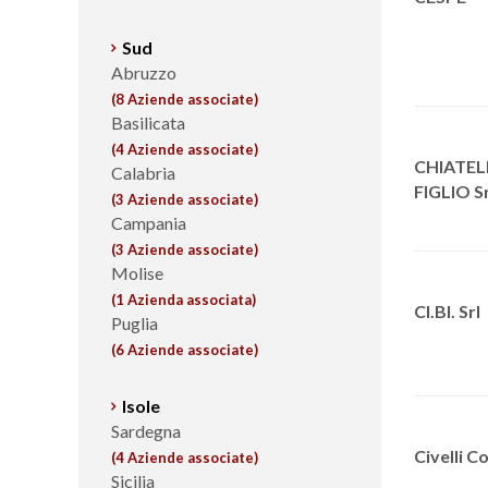
Sud
Abruzzo
(8 Aziende associate)
Basilicata
(4 Aziende associate)
CHIATEL
Calabria
FIGLIO Sr
(3 Aziende associate)
Campania
(3 Aziende associate)
Molise
(1 Azienda associata)
CI.BI. Srl
Puglia
(6 Aziende associate)
Isole
Sardegna
Civelli C
(4 Aziende associate)
Sicilia