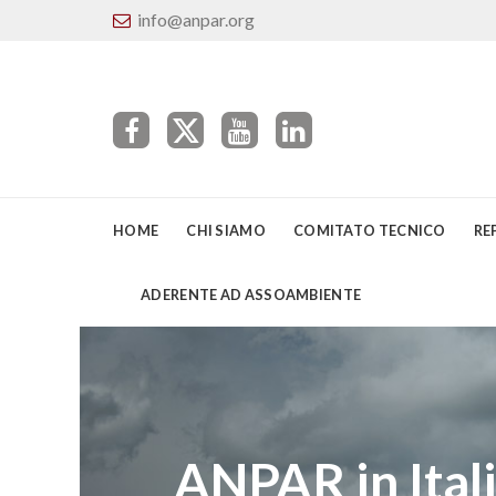
info@anpar.org
HOME
CHI SIAMO
COMITATO TECNICO
RE
ADERENTE AD ASSOAMBIENTE
ANPAR in Ital