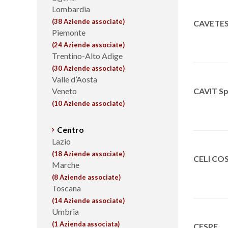
Lombardia
(38 Aziende associate)
CAVETES
Piemonte
(24 Aziende associate)
Trentino-Alto Adige
(30 Aziende associate)
Valle d’Aosta
Veneto
CAVIT S
(10 Aziende associate)
Centro
Lazio
(18 Aziende associate)
CELI CO
Marche
(8 Aziende associate)
Toscana
(14 Aziende associate)
Umbria
(1 Azienda associata)
CESPE