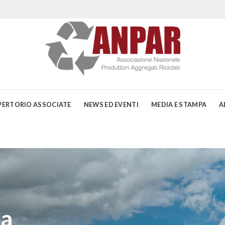
PERTORIO ASSOCIATE
NEWS ED EVENTI
MEDIA E STAMPA
A
ia