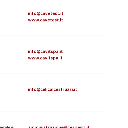
info@cavetest.it
www.cavetest.it
info@cavitspa.it
www.cavitspa.it
info@celicalcestruzzi.it
egale e
amministrazione@cespesrl.it