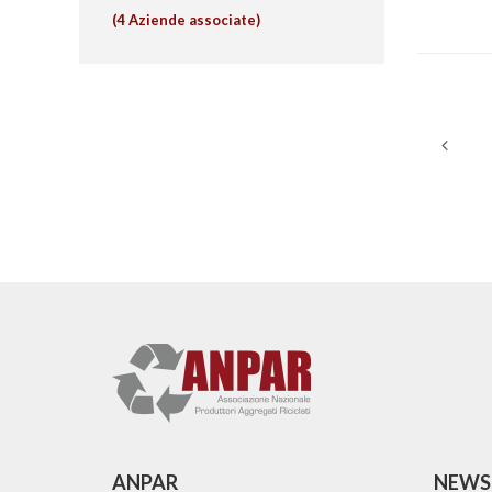
(4 Aziende associate)
Naviga
articoli
ANPAR
NEWS