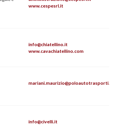
www.cespesrl.it
info@chiatellino.it
www.cavachiatellino.com
mariani.maurizio@poloautotrasporti.it
info@civelli.it