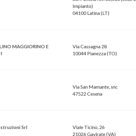
Impianto)
04100 Latina (LT)
LINO MAGGIORINO E
Via Cassagna 28
l
10044 Pianezza (TO)
Via San Mamante, snc
47522 Cesena
ostruzioni Srl
Viale Ticino, 26
21026 Gavirate (VA)