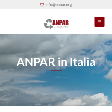
info@anpar.org
ANPAR in Italia