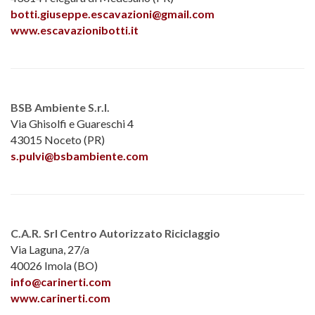
botti.giuseppe.escavazioni@gmail.com
www.escavazionibotti.it
BSB Ambiente S.r.l.
Via Ghisolfi e Guareschi 4
43015 Noceto (PR)
s.pulvi@bsbambiente.com
C.A.R. Srl Centro Autorizzato Riciclaggio
Via Laguna, 27/a
40026 Imola (BO)
info@carinerti.com
www.carinerti.com