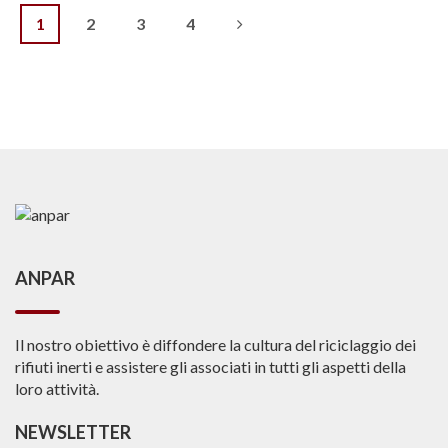
1
2
3
4
Navigazione
articoli
ANPAR
Il nostro obiettivo è diffondere la cultura del riciclaggio dei
rifiuti inerti e assistere gli associati in tutti gli aspetti della
loro attività.
NEWSLETTER