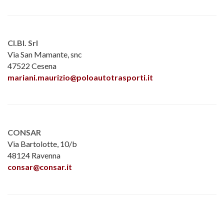
CI.BI. Srl
Via San Mamante, snc
47522 Cesena
mariani.maurizio@poloautotrasporti.it
CONSAR
Via Bartolotte, 10/b
48124 Ravenna
consar@consar.it