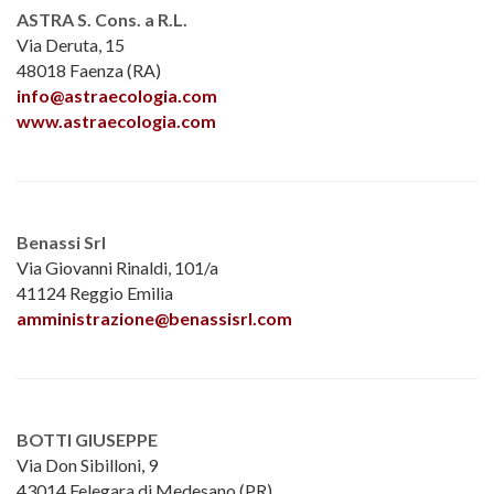
ASTRA S. Cons. a R.L.
Via Deruta, 15
48018 Faenza (RA)
info@astraecologia.com
www.astraecologia.com
Benassi Srl
Via Giovanni Rinaldi, 101/a
41124 Reggio Emilia
amministrazione@benassisrl.com
BOTTI GIUSEPPE
Via Don Sibilloni, 9
43014 Felegara di Medesano (PR)