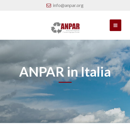
info@anpar.org
ANPAR in Italia