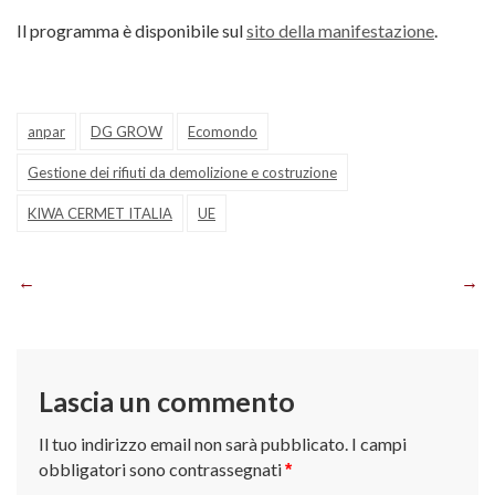
Il programma è disponibile sul
sito della manifestazione
.
anpar
DG GROW
Ecomondo
Gestione dei rifiuti da demolizione e costruzione
KIWA CERMET ITALIA
UE
Navigazione
articoli
Lascia un commento
Il tuo indirizzo email non sarà pubblicato.
I campi
obbligatori sono contrassegnati
*