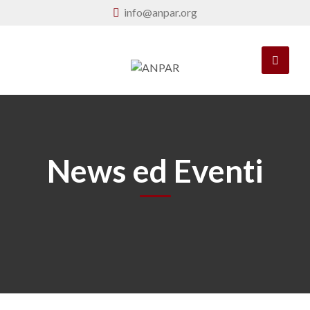
info@anpar.org
News ed Eventi