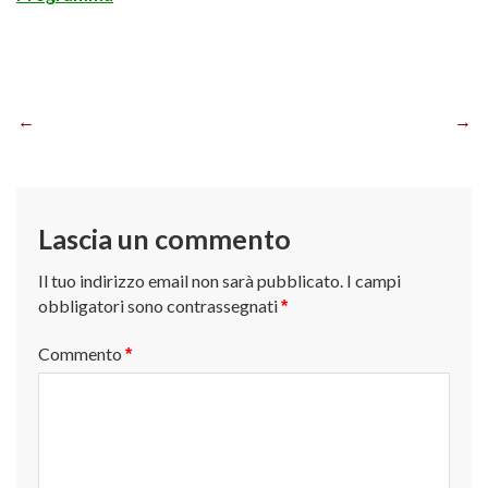
Navigazione
articoli
Lascia un commento
Il tuo indirizzo email non sarà pubblicato.
I campi
obbligatori sono contrassegnati
*
Commento
*