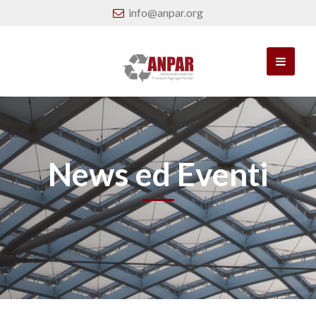
info@anpar.org
News ed Eventi