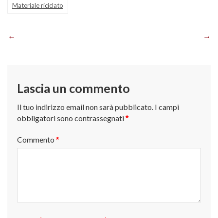
Materiale riciclato
Navigazione
articoli
Lascia un commento
Il tuo indirizzo email non sarà pubblicato.
I campi
obbligatori sono contrassegnati
*
Commento
*