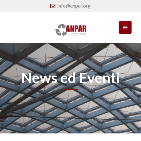
info@anpar.org
News ed Eventi