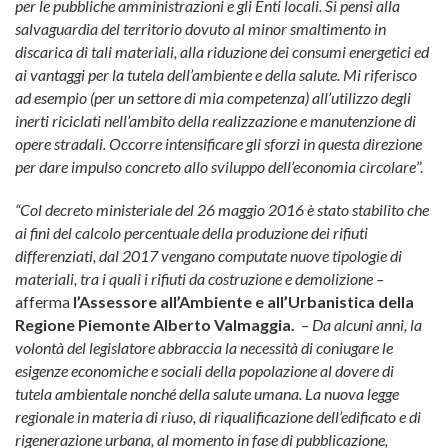
per le pubbliche amministrazioni e gli Enti locali. Si pensi alla
salvaguardia del territorio dovuto al minor smaltimento in
discarica di tali materiali, alla riduzione dei consumi energetici ed
ai vantaggi per la tutela dell’ambiente e della salute. Mi riferisco
ad esempio (per un settore di mia competenza) all’utilizzo degli
inerti riciclati nell’ambito della realizzazione e manutenzione di
opere stradali. Occorre intensificare gli sforzi in questa direzione
per dare impulso concreto allo sviluppo dell’economia circolare
”.
“Col decreto ministeriale del 26 maggio 2016 è stato stabilito che
ai fini del calcolo percentuale della produzione dei rifiuti
differenziati, dal 2017 vengano computate nuove tipologie di
materiali, tra i quali i rifiuti da costruzione e demolizione –
afferma
l’
Assessore all’Ambiente e all’Urbanistica della
Regione Piemonte Alberto Valmaggia.
– Da alcuni anni, la
volontà del legislatore abbraccia la necessità di coniugare le
esigenze economiche e sociali della popolazione al dovere di
tutela ambientale nonché della salute umana. La nuova legge
regionale in materia di riuso, di riqualificazione dell’edificato e di
rigenerazione urbana, al momento in fase di pubblicazione,