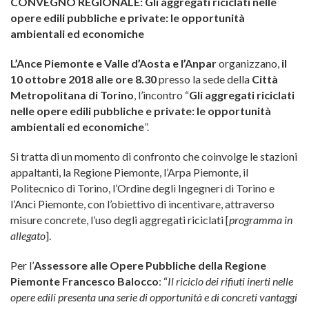
CONVEGNO REGIONALE:
Gli aggregati riciclati nelle
opere edili pubbliche e private: le opportunità
ambientali ed economiche
L’Ance Piemonte e Valle d’Aosta e l’Anpar
organizzano,
il
10 ottobre 2018 alle ore 8.30
presso la sede della
Città
Metropolitana di Torino
, l’incontro “
Gli aggregati riciclati
nelle opere edili pubbliche e private: le opportunità
ambientali ed economiche
”.
Si tratta di un momento di confronto che coinvolge le stazioni
appaltanti, la Regione Piemonte, l’Arpa Piemonte, il
Politecnico di Torino, l’Ordine degli Ingegneri di Torino e
l’Anci Piemonte, con l’obiettivo di incentivare, attraverso
misure concrete, l’uso degli aggregati riciclati [
programma in
allegato
].
Per l’
Assessore alle Opere Pubbliche della Regione
Piemonte Francesco Balocco
: “
Il riciclo dei rifiuti inerti nelle
opere edili presenta una serie di opportunità e di concreti vantaggi