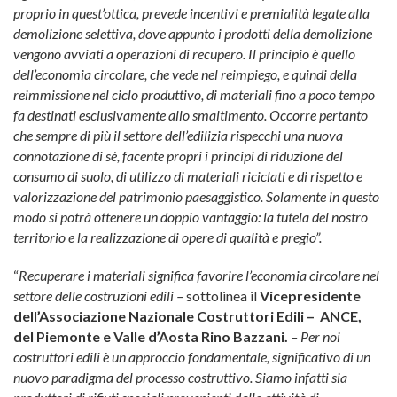
proprio in quest’ottica, prevede incentivi e premialità legate alla
demolizione selettiva, dove appunto i prodotti della demolizione
vengono avviati a operazioni di recupero. Il principio è quello
dell’economia circolare, che vede nel reimpiego, e quindi della
reimmissione nel ciclo produttivo, di materiali fino a poco tempo
fa destinati esclusivamente allo smaltimento. Occorre pertanto
che sempre di più il settore dell’edilizia rispecchi una nuova
connotazione di sé, facente propri i principi di riduzione del
consumo di suolo, di utilizzo di materiali riciclati e di rispetto e
valorizzazione del patrimonio paesaggistico. Solamente in questo
modo si potrà ottenere un doppio vantaggio: la tutela del nostro
territorio e la realizzazione di opere di qualità e pregio”.
“
Recuperare i materiali significa favorire l’economia circolare nel
settore delle costruzioni edili –
sottolinea il
Vicepresidente
dell’Associazione Nazionale Costruttori Edili – ANCE,
del Piemonte e Valle d’Aosta Rino Bazzani.
– Per noi
costruttori edili è un approccio fondamentale, significativo di un
nuovo paradigma del processo costruttivo. Siamo infatti sia