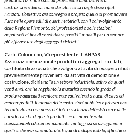
produttori di rifiuti speciali provenienti dalle attività di
costruzione e demolizione che utilizzatori degli stessi rifiuti
riciclati. L’obiettivo del convegno è proprio quello di promuovere
l’uso nelle opere edili di questi materiali, con il coinvolgimento
della Regione Piemonte, dei professionisti e delle stazioni
appaltanti al fine di condividere possibili modelli per un sempre
più efficace uso degli aggregati riciclati”.
Carlo Colombino, Vicepresidente di ANPAR
–
Associazione nazionale produttori aggregati riciclati
,
costituita da associati che svolgono attività di recupero rifiuti
prevalentemente provenienti da attività di demolizione e
costruzione, dichiara: “
è un settore industriale, attivo da quasi
venti anni, che ha raggiunto la maturità essendo in grado di
produrre aggregati tecnicamente equivalenti a quelli di cava ed
ecocompatibili. Il mondo delle costruzioni pubblico e privato non
ha tuttavia ancora preso del tutto coscienza dell’esistenza e delle
caratteristiche di questi prodotti, tecnicamente validi,
ecosostenibili ed economicamente vantaggiosi se paragonati a
quelli di derivazione naturale. È quindi indispensabile, affinché si