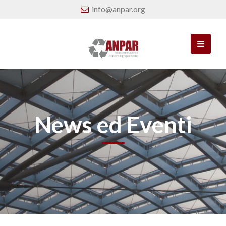
info@anpar.org
News ed Eventi