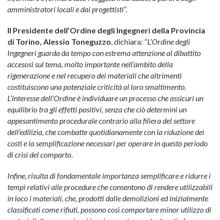
amministratori locali e dai progettisti”.
Il
Presidente dell’Ordine degli Ingegneri della Provincia
di Torino, Alessio Toneguzzo
, dichiara: “
L’Ordine degli
Ingegneri guarda da tempo con estrema attenzione al dibattito
accesosi sul tema, molto importante nell’ambito della
rigenerazione e nel recupero dei materiali che altrimenti
costituiscono una potenziale criticità al loro smaltimento.
L’interesse dell’Ordine è individuare un processo che assicuri un
equilibrio tra gli effetti positivi, senza che ciò determini un
appesantimento procedurale contrario alla filiera del settore
dell’edilizia, che combatte quotidianamente con la riduzione dei
costi e la semplificazione necessari per operare in questo periodo
di crisi del comparto
.
Infine, risulta di fondamentale importanza semplificare e ridurre i
tempi relativi alle procedure che consentono di rendere utilizzabili
in loco i materiali, che, prodotti dalle demolizioni ed inizialmente
classificati come rifiuti, possono così comportare minor utilizzo di