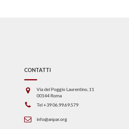
CONTATTI
Via del Poggio Laurentino, 11
00144 Roma
Tel +39 06.99.69.579
info@anpar.org