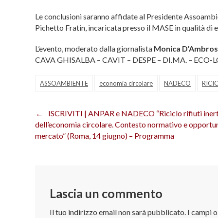
Le conclusioni saranno affidate al Presidente Assoamb
Pichetto Fratin, incaricata presso il MASE in qualità di
L’evento, moderato dalla giornalista
Monica D’Ambros
CAVA GHISALBA – CAVIT – DESPE – DI.MA. – ECO-
ASSOAMBIENTE
economia circolare
NADECO
RICI
ISCRIVITI | ANPAR e NADECO “Riciclo rifiuti inert
Navigazione
dell’economia circolare. Contesto normativo e opportun
articoli
mercato” (Roma, 14 giugno) – Programma
Lascia un commento
Il tuo indirizzo email non sarà pubblicato.
I campi 