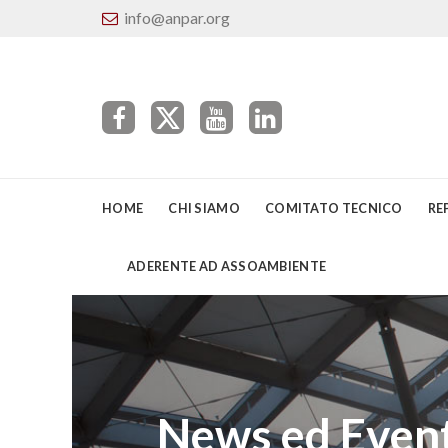
info@anpar.org
HOME
CHI SIAMO
COMITATO TECNICO
RE
ADERENTE AD ASSOAMBIENTE
News ed Event