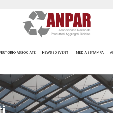
PERTORIO ASSOCIATE
NEWS ED EVENTI
MEDIA E STAMPA
A
i