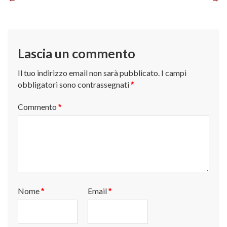
Navigazione
articoli
Lascia un commento
Il tuo indirizzo email non sarà pubblicato.
I campi
obbligatori sono contrassegnati
*
Commento
*
Nome
Email
*
*