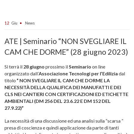
12
Giu
News
ATE | Seminario “NON SVEGLIARE IL
CAM CHE DORME” (28 giugno 2023)
Si terrà il
28 giugno
prossimo il
Seminario
on line
organizzato dall’
Associazione Tecnologi per l’Edilizia
dal
titolo
” NON SVEGLIARE IL CAM CHE DORME LA
NECESSITÀ DELLA QUALIFICA DEI MANUFATTI E DEI
CLS NEI CANTIERI CON CERTIFICAZIONI ED ETICHETTE
AMBIENTALI (DM 256 DEL 23.6.22 E DM 152 DEL
27.9.22)”
La necessità di una discussione ed una analisi sulla “scarsa ”
presa di coscienza e quindi applicazione da parte di tanti