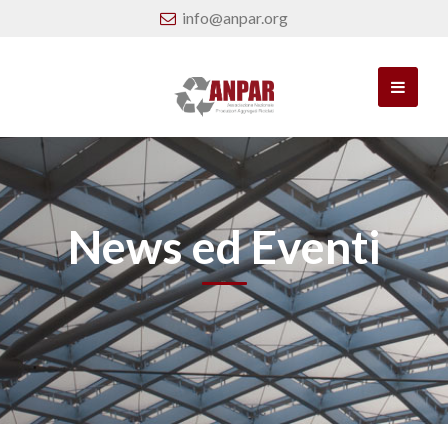
info@anpar.org
News ed Eventi