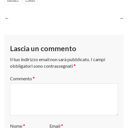
Navigazione
articoli
Lascia un commento
Il tuo indirizzo email non sarà pubblicato.
I campi
obbligatori sono contrassegnati
*
Commento
*
Nome
Email
*
*