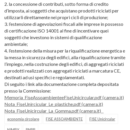
2. la concessione di contributi, sotto forma di credito
d’imposta, ai soggetti che acquistano prodotti riciclati per
utilizzarli direttamente nei propri cicli di produzione;
3. l’estensione di agevolazioni fiscali alle imprese in possesso
di certificazione ISO 14001 al fine di incentivare quei
soggetti che investono in sistemi di qualificazione
ambientale;
4. l’estensione della misura per la riqualificazione energetica e
la messa in sicurezza degli edifici, alla riqualificazione tramite
l’impiego, nella costruzione degli edifici, di aggregati riciclati
e prodotti realizzati con aggregati riciclati a marcatura CE,
destinati ad usi specifici e regolamentati.
Di seguito i link alla documentazione completa depositata
presso la Commissione:
Memoria_FiseAssoambienteeFiseUnicircular.pdf (camera.it)
Nota_FiseUnircicular_Le_plastiche.pdf (camera.it)
Nota_FiseUnicircular_La_Gomma.pdf (camera.it)
economia circolare
FISE ASSOAMBIENTE
FISE Unicircular
NIMBY
PNRR