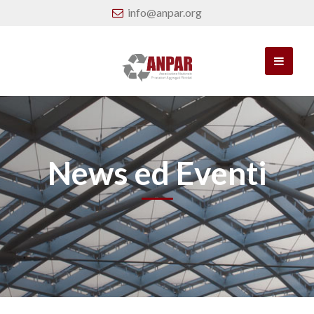
info@anpar.org
News ed Eventi