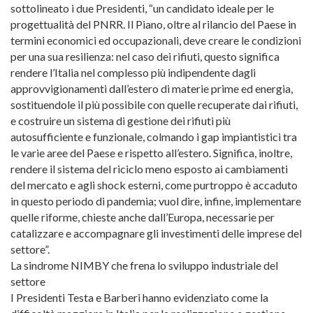
sottolineato i due Presidenti, “un candidato ideale per le
progettualità del PNRR. Il Piano, oltre al rilancio del Paese in
termini economici ed occupazionali, deve creare le condizioni
per una sua resilienza: nel caso dei rifiuti, questo significa
rendere l’Italia nel complesso più indipendente dagli
approvvigionamenti dall’estero di materie prime ed energia,
sostituendole il più possibile con quelle recuperate dai rifiuti,
e costruire un sistema di gestione dei rifiuti più
autosufficiente e funzionale, colmando i gap impiantistici tra
le varie aree del Paese e rispetto all’estero. Significa, inoltre,
rendere il sistema del riciclo meno esposto ai cambiamenti
del mercato e agli shock esterni, come purtroppo è accaduto
in questo periodo di pandemia; vuol dire, infine, implementare
quelle riforme, chieste anche dall’Europa, necessarie per
catalizzare e accompagnare gli investimenti delle imprese del
settore”.
La sindrome NIMBY che frena lo sviluppo industriale del
settore
I Presidenti Testa e Barberi hanno evidenziato come la