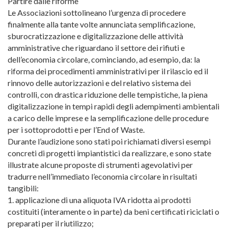
Partire dalle riforme
Le Associazioni sottolineano l’urgenza di procedere
finalmente alla tante volte annunciata semplificazione,
sburocratizzazione e digitalizzazione delle attività
amministrative che riguardano il settore dei rifiuti e
dell’economia circolare, cominciando, ad esempio, da: la
riforma dei procedimenti amministrativi per il rilascio ed il
rinnovo delle autorizzazioni e del relativo sistema dei
controlli, con drastica riduzione delle tempistiche, la piena
digitalizzazione in tempi rapidi degli adempimenti ambientali
a carico delle imprese e la semplificazione delle procedure
per i sottoprodotti e per l’End of Waste.
Durante l’audizione sono stati poi richiamati diversi esempi
concreti di progetti impiantistici da realizzare, e sono state
illustrate alcune proposte di strumenti agevolativi per
tradurre nell’immediato l’economia circolare in risultati
tangibili:
1. applicazione di una aliquota IVA ridotta ai prodotti
costituiti (interamente o in parte) da beni certificati riciclati o
preparati per il riutilizzo;