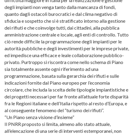
difficoltà maggiore in Italia per la realizzazione e gestione
degli impianti non venga tanto dalla mancanza di fondi,
quanto dagli ostacoli burocratici e dal clima negativo di
sfiducia e sospetto che si è stratificato intorno alla gestione
dei rifiuti e che coinvolge tutti, dai cittadini, alla pubblica
amministrazione centrale e locale, agli enti di controllo. Tutto
ciò rende difficile la programmazione degli impianti per le
autorità pubbliche e degli investimenti per le imprese private,
ed impedisce una efficace e leale collaborazione pubblico-
privato. Purtroppo si riscontra come nello schema di Piano
sia totalmente assente ogni riferimento ad una
programmazione, basata sulla gerarchia dei rifiuti e sulle
indicazioni fornite dal Piano europeo per l’economia
circolare, che includa la scelta delle tipologie impiantistiche e
dei progetti necessari per far fronte all’attuale forte disparità
fra le Regioni italiane e dell’Italia rispetto al resto d’Europa, e
al conseguente fenomeno del “turismo dei rifiuti”.
“Un Piano senza visione d’insieme”
Il PNRR proposto si limita, almeno allo stato attuale,
all’elencazione di una serie di interventi estemporanei, non