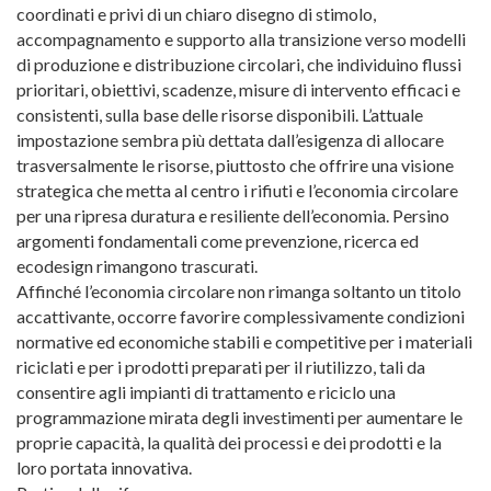
coordinati e privi di un chiaro disegno di stimolo,
accompagnamento e supporto alla transizione verso modelli
di produzione e distribuzione circolari, che individuino flussi
prioritari, obiettivi, scadenze, misure di intervento efficaci e
consistenti, sulla base delle risorse disponibili. L’attuale
impostazione sembra più dettata dall’esigenza di allocare
trasversalmente le risorse, piuttosto che offrire una visione
strategica che metta al centro i rifiuti e l’economia circolare
per una ripresa duratura e resiliente dell’economia. Persino
argomenti fondamentali come prevenzione, ricerca ed
ecodesign rimangono trascurati.
Affinché l’economia circolare non rimanga soltanto un titolo
accattivante, occorre favorire complessivamente condizioni
normative ed economiche stabili e competitive per i materiali
riciclati e per i prodotti preparati per il riutilizzo, tali da
consentire agli impianti di trattamento e riciclo una
programmazione mirata degli investimenti per aumentare le
proprie capacità, la qualità dei processi e dei prodotti e la
loro portata innovativa.