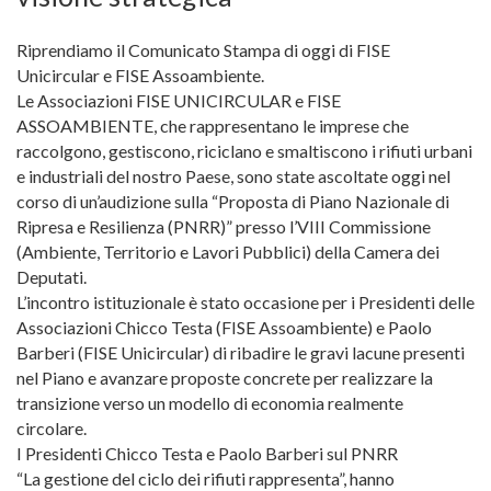
Riprendiamo il Comunicato Stampa di oggi di FISE
Unicircular e FISE Assoambiente.
Le Associazioni FISE UNICIRCULAR e FISE
ASSOAMBIENTE, che rappresentano le imprese che
raccolgono, gestiscono, riciclano e smaltiscono i rifiuti urbani
e industriali del nostro Paese, sono state ascoltate oggi nel
corso di un’audizione sulla “Proposta di Piano Nazionale di
Ripresa e Resilienza (PNRR)” presso l’VIII Commissione
(Ambiente, Territorio e Lavori Pubblici) della Camera dei
Deputati.
L’incontro istituzionale è stato occasione per i Presidenti delle
Associazioni Chicco Testa (FISE Assoambiente) e Paolo
Barberi (FISE Unicircular) di ribadire le gravi lacune presenti
nel Piano e avanzare proposte concrete per realizzare la
transizione verso un modello di economia realmente
circolare.
I Presidenti Chicco Testa e Paolo Barberi sul PNRR
“La gestione del ciclo dei rifiuti rappresenta”, hanno