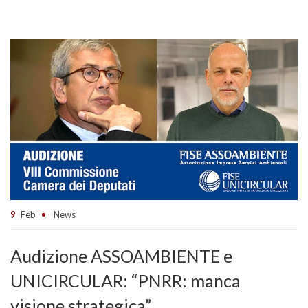
9
Feb
News
Audizione ASSOAMBIENTE e
UNICIRCULAR: “PNRR: manca
visione strategica”