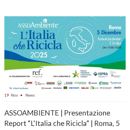
19
Nov
News
ASSOAMBIENTE | Presentazione
Report “L’Italia che Ricicla” | Roma, 5