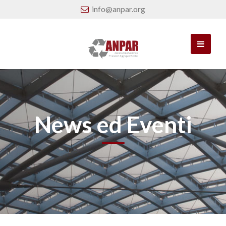
info@anpar.org
News ed Eventi