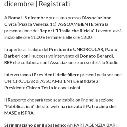
dicembre | Registrati
A
Roma il 5 dicembre
prossimo presso l’
Associazione
Civita
(Piazza Venezia, 11),
ASSOAMBIENTE
terrà la
presentazione del
Report “L’Italia che Ricicla”.
L’evento avrà
inizio alle ore 11.00 e terminerà alle ore 13.00.
In apertura il saluto del
Presidente UNICIRCULAR, Paolo
Barberi
con il successivo intervento di
Donato Berardi,
REF
che collabora con l’Associazione e presenterà lo Studio.
Interverranno i
Presidenti delle filiere
presenti nella sezione
UNICIRCULAR di ASSOAMBIENTE e affidate al
Presidente
Chicco Testa
le conclusioni.
Il Rapporto che sarà reso scaricabile on line nella sezione
“Pubblicazioni” del sito web ha ricevuto il
Patrocinio del
MASE e ISPRA.
Si ringraziano per il sostegno:
ANPAR | AGENZIA BARI