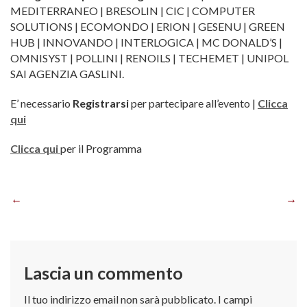
MEDITERRANEO | BRESOLIN | CIC | COMPUTER
SOLUTIONS | ECOMONDO | ERION | GESENU | GREEN
HUB | INNOVANDO | INTERLOGICA | MC DONALD’S |
OMNISYST | POLLINI | RENOILS | TECHEMET | UNIPOL
SAI AGENZIA GASLINI.
E’ necessario
Registrarsi
per partecipare all’evento |
Clicca
qui
Clicca qui
per il Programma
Navigazione
articoli
Lascia un commento
Il tuo indirizzo email non sarà pubblicato.
I campi