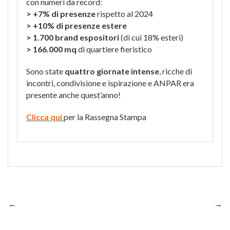
con numeri da record:
>
+7% di presenze
rispetto al 2024
>
+10% di presenze estere
>
1.700 brand espositori
(di cui 18% esteri)
>
166.000 mq
di quartiere fieristico
Sono state
quattro giornate intense
, ricche di
incontri, condivisione e ispirazione e ANPAR era
presente anche quest’anno!
Clicca qui
per la Rassegna Stampa
Navigazione
articoli