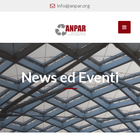
info@anpar.org
News ed Eventi