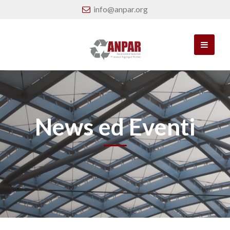
info@anpar.org
News ed Eventi