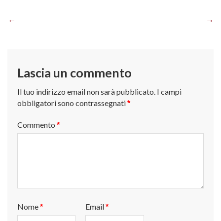
Navigazione
articoli
Lascia un commento
Il tuo indirizzo email non sarà pubblicato.
I campi
obbligatori sono contrassegnati
*
Commento
*
Nome
Email
*
*