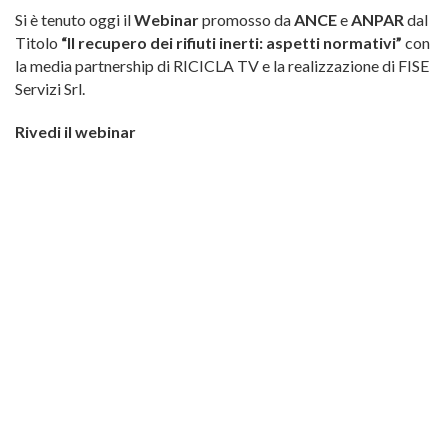
Si è tenuto oggi il
Webinar
promosso da
ANCE
e
ANPAR
dal
Titolo
“Il recupero dei rifiuti inerti: aspetti normativi”
con
la media partnership di RICICLA TV e la realizzazione di FISE
Servizi Srl.
Rivedi il webinar