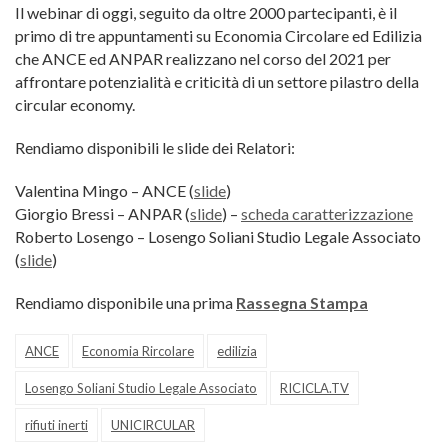
Il webinar di oggi, seguito da oltre 2000 partecipanti, è il
primo di tre appuntamenti su Economia Circolare ed Edilizia
che ANCE ed ANPAR realizzano nel corso del 2021 per
affrontare potenzialità e criticità di un settore pilastro della
circular economy.
Rendiamo disponibili le slide dei Relatori:
Valentina Mingo – ANCE (
slide
)
Giorgio Bressi – ANPAR (
slide
) –
scheda caratterizzazione
Roberto Losengo – Losengo Soliani Studio Legale Associato
(
slide
)
Rendiamo disponibile una prima
Rassegna Stampa
ANCE
Economia Rircolare
edilizia
Losengo Soliani Studio Legale Associato
RICICLA.TV
rifiuti inerti
UNICIRCULAR