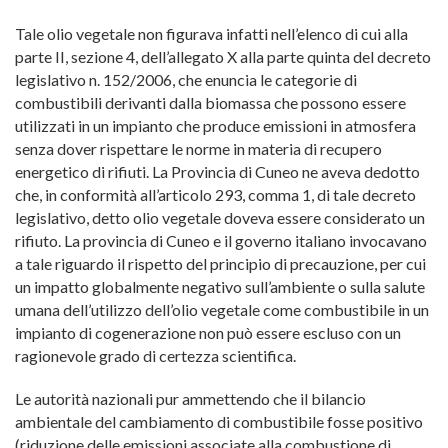
Tale olio vegetale non figurava infatti nell’elenco di cui alla
parte II, sezione 4, dell’allegato X alla parte quinta del decreto
legislativo n. 152/2006, che enuncia le categorie di
combustibili derivanti dalla biomassa che possono essere
utilizzati in un impianto che produce emissioni in atmosfera
senza dover rispettare le norme in materia di recupero
energetico di rifiuti. La Provincia di Cuneo ne aveva dedotto
che, in conformità all’articolo 293, comma 1, di tale decreto
legislativo, detto olio vegetale doveva essere considerato un
rifiuto. La provincia di Cuneo e il governo italiano invocavano
a tale riguardo il rispetto del principio di precauzione, per cui
un impatto globalmente negativo sull’ambiente o sulla salute
umana dell’utilizzo dell’olio vegetale come combustibile in un
impianto di cogenerazione non può essere escluso con un
ragionevole grado di certezza scientifica.
Le autorità nazionali pur ammettendo che il bilancio
ambientale del cambiamento di combustibile fosse positivo
(riduzione delle emissioni associate alla combustione di