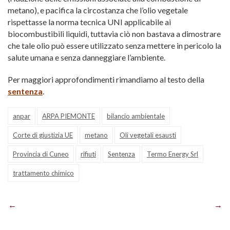
metano), e pacifica la circostanza che l’olio vegetale
rispettasse la norma tecnica UNI applicabile ai
biocombustibili liquidi, tuttavia ciò non bastava a dimostrare
che tale olio può essere utilizzato senza mettere in pericolo la
salute umana e senza danneggiare l’ambiente.
Per maggiori approfondimenti rimandiamo al testo della
sentenza
.
anpar
ARPA PIEMONTE
bilancio ambientale
Corte di giustizia UE
metano
Oli vegetali esausti
Provincia di Cuneo
rifiuti
Sentenza
Termo Energy Srl
trattamento chimico
Navigazione
articoli