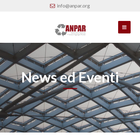
info@anpar.org
News ed Eventi