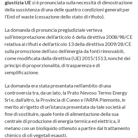
giustizia UE
si è pronunciata sulla necessità di dimostrazione
della sussistenza di una delle quattro condizioni generali per
l’End of waste (cessazione dello stato di rifiuto).
La domanda di pronuncia pregiudiziale verteva
sull’interpretazione dell’articolo 6 della direttiva 2008/98/CE
relativa ai rifiuti e dell’articolo 13 della direttiva 2009/28/CE
sulla promozione dell’uso dell’energia da fonti rinnovabili,
come modificata dalla direttiva (UE) 2015/1513, nonché dei
principi di proporzionalità, di trasparenza e di
semplificazione.
La domanda era stata presentata nell’ambito di una
controversia tra, da un lato, la Prato Nevoso Termo Energy
Srl e, dall’altro, la Provincia di Cuneo e l’ARPA Piemonte, in
merito al rigetto di un’istanza presentata da tale società al
fine di sostituire, quale fonte di alimentazione della sua
centrale di produzione di energia termica ed elettrica, il
metano con un bioliquido ottenuto a partire dal trattamento
chimico di oli vegetali esausti.