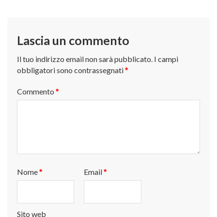
articoli
Lascia un commento
Il tuo indirizzo email non sarà pubblicato.
I campi
obbligatori sono contrassegnati
*
Commento
*
Nome
Email
*
*
Sito web