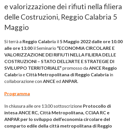
e valorizzazione dei rifiuti nella filiera
delle Costruzioni, Reggio Calabria 5
Maggio
Si terrà a
Reggio Calabri
a il
5 Maggio 2022 dalle ore 10.00
alle ore 13.00
il Seminario
“ECONOMIA CIRCOLARE E
VALORIZZAZIONE DEI RIFIUTI NELLA FILIERA DELLE
COSTRUZIONI – STATO DELL’ARTE E STRATEGIE DI
SVILUPPO TERRITORIALE”
promosso da
ANCE Reggio
Calab
ria e
Città Metropolitana di Reggio Calabria
in
collaborazione con
ANCE
ed
ANPAR.
Programma
In chiusura alle ore 13.00 sottoscrizione
Protocollo di
intesa ANCE RC, Città Metropolitana, CCIAA RC e
ANPAR per lo sviluppo dell’economia circolare del
comparto edile della città metropolitana di Reggio