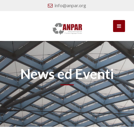
info@anpar.org
News ed Eventi