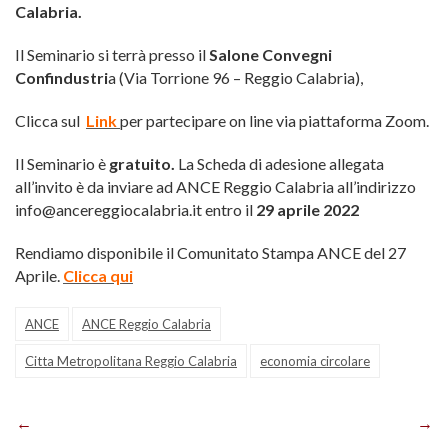
Calabria.
Il Seminario si terrà presso il
Salone Convegni
Confindustri
a (Via Torrione 96 – Reggio Calabria),
Clicca sul
Link
per partecipare on line via piattaforma Zoom.
Il Seminario è
gratuito.
La Scheda di adesione allegata
all’invito è da inviare ad ANCE Reggio Calabria all’indirizzo
info@ancereggiocalabria.it entro il
29 aprile 2022
Rendiamo disponibile il Comunitato Stampa ANCE del 27
Aprile.
Clicca qui
ANCE
ANCE Reggio Calabria
Citta Metropolitana Reggio Calabria
economia circolare
Navigazione