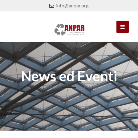
info@anpar.org
News ed Eventi