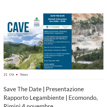
21
Ott
News
Save The Date | Presentazione
Rapporto Legambiente | Ecomondo,
Rimini 4 novembre