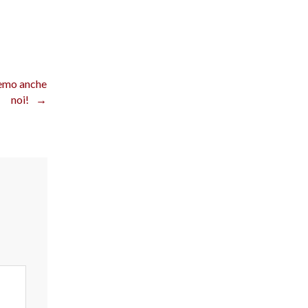
emo anche
noi!