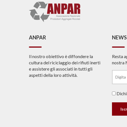
ANPAR
NEWS
Il nostro obiettivo è diffondere la
Resta a
cultura del riciclaggio dei rifiuti inerti
nostra 
e assistere gli associati in tutti gli
aspetti della loro attività.
Dichia