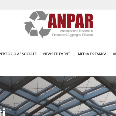
PERTORIO ASSOCIATE
NEWS ED EVENTI
MEDIA E STAMPA
A
i