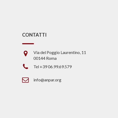
CONTATTI
Via del Poggio Laurentino, 11
00144 Roma
Tel +39 06.99.69.579
info@anpar.org