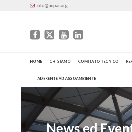
info@anpar.org
HOME
CHI SIAMO
COMITATO TECNICO
RE
ADERENTE AD ASSOAMBIENTE
News ed Event