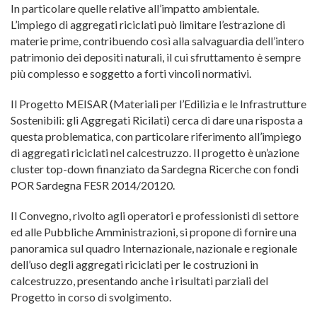
In particolare quelle relative all’impatto ambientale.
L’impiego di aggregati riciclati può limitare l’estrazione di
materie prime, contribuendo così alla salvaguardia dell’intero
patrimonio dei depositi naturali, il cui sfruttamento è sempre
più complesso e soggetto a forti vincoli normativi.
Il Progetto MEISAR (Materiali per l’Edilizia e le Infrastrutture
Sostenibili: gli Aggregati Ricilati) cerca di dare una risposta a
questa problematica, con particolare riferimento all’impiego
di aggregati riciclati nel calcestruzzo. Il progetto è un’azione
cluster top-down finanziato da Sardegna Ricerche con fondi
POR Sardegna FESR 2014/20120.
Il Convegno, rivolto agli operatori e professionisti di settore
ed alle Pubbliche Amministrazioni, si propone di fornire una
panoramica sul quadro Internazionale, nazionale e regionale
dell’uso degli aggregati riciclati per le costruzioni in
calcestruzzo, presentando anche i risultati parziali del
Progetto in corso di svolgimento.