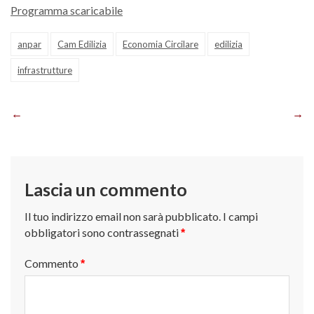
Programma scaricabile
anpar
Cam Edilizia
Economia Circilare
edilizia
infrastrutture
Navigazione
articoli
Lascia un commento
Il tuo indirizzo email non sarà pubblicato.
I campi
obbligatori sono contrassegnati
*
Commento
*