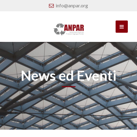
info@anpar.org
News ed Eventi