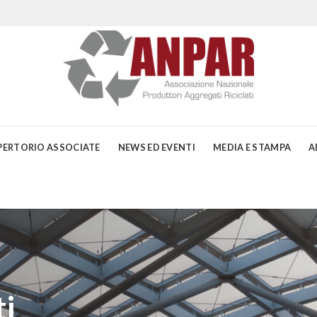
PERTORIO ASSOCIATE
NEWS ED EVENTI
MEDIA E STAMPA
A
i