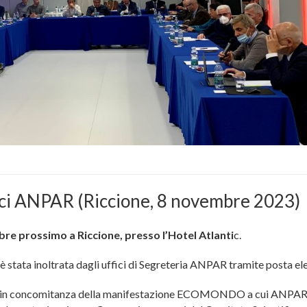
oci ANPAR (Riccione, 8 novembre 2023)
re prossimo a Riccione, presso l’Hotel Atlanti
c.
 è stata inoltrata dagli uffici di Segreteria ANPAR tramite posta el
ne in concomitanza della manifestazione ECOMONDO a cui ANPAR