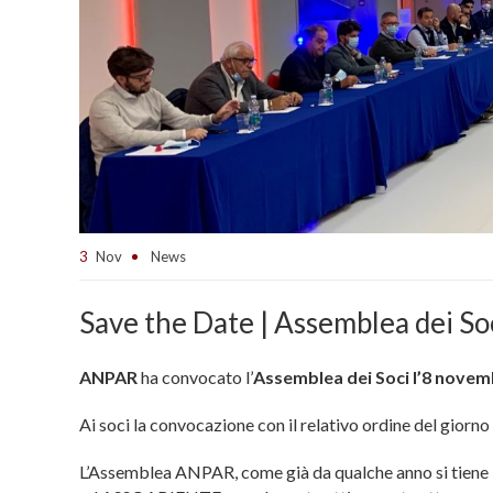
3
Nov
News
Save the Date | Assemblea dei S
ANPAR
ha convocato l’
Assemblea dei Soci l’8 novemb
Ai soci la convocazione con il relativo ordine del giorno
L’Assemblea ANPAR, come già da qualche anno si tie