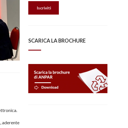
SCARICA LA BROCHURE
ettronica.
, aderente