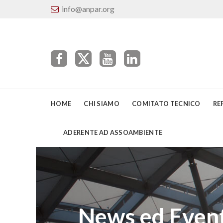
info@anpar.org
HOME
CHI SIAMO
COMITATO TECNICO
RE
ADERENTE AD ASSOAMBIENTE
News ed Event