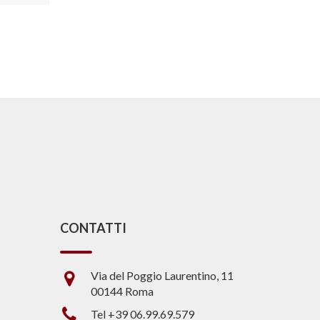
CONTATTI
Via del Poggio Laurentino, 11
00144 Roma
Tel +39 06.99.69.579