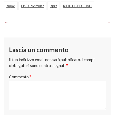
anpar
FISE Unicircular
ispra
RIFIUTI SPECCIALI
Navigazione
articoli
Lascia un commento
Il tuo indirizzo email non sarà pubblicato.
I campi
obbligatori sono contrassegnati
*
Commento
*