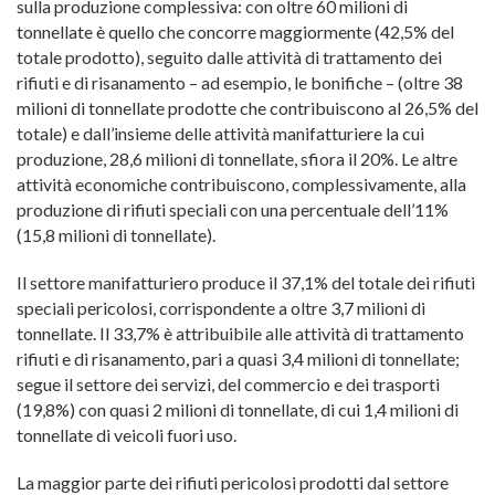
sulla produzione complessiva: con oltre 60 milioni di
tonnellate è quello che concorre maggiormente (42,5% del
totale prodotto), seguito dalle attività di trattamento dei
rifiuti e di risanamento – ad esempio, le bonifiche – (oltre 38
milioni di tonnellate prodotte che contribuiscono al 26,5% del
totale) e dall’insieme delle attività manifatturiere la cui
produzione, 28,6 milioni di tonnellate, sfiora il 20%. Le altre
attività economiche contribuiscono, complessivamente, alla
produzione di rifiuti speciali con una percentuale dell’11%
(15,8 milioni di tonnellate).
Il settore manifatturiero produce il 37,1% del totale dei rifiuti
speciali pericolosi, corrispondente a oltre 3,7 milioni di
tonnellate. Il 33,7% è attribuibile alle attività di trattamento
rifiuti e di risanamento, pari a quasi 3,4 milioni di tonnellate;
segue il settore dei servizi, del commercio e dei trasporti
(19,8%) con quasi 2 milioni di tonnellate, di cui 1,4 milioni di
tonnellate di veicoli fuori uso.
La maggior parte dei rifiuti pericolosi prodotti dal settore