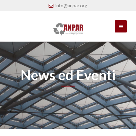
info@anpar.org
News ed Eventi