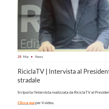
28
Mar
News
RiciclaTV | Intervista al Preside
stradale
Si riporta l’intervista realizzata da RiciclaTV al Preside
Clicca qui
per il video.