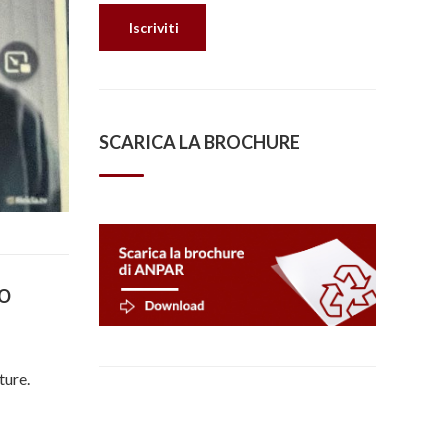
SCARICA LA BROCHURE
o
ture.