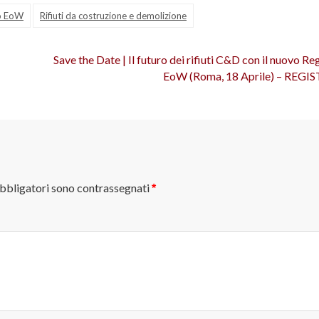
o EoW
Rifiuti da costruzione e demolizione
Save the Date | Il futuro dei rifiuti C&D con il nuovo 
EoW (Roma, 18 Aprile) – REGI
obbligatori sono contrassegnati
*