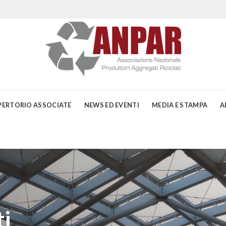
PERTORIO ASSOCIATE
NEWS ED EVENTI
MEDIA E STAMPA
A
i