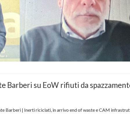
nte Barberi su EoW rifiuti da spazzament
nte Barberi | Inerti riciclati, in arrivo end of waste e CAM infrastrut