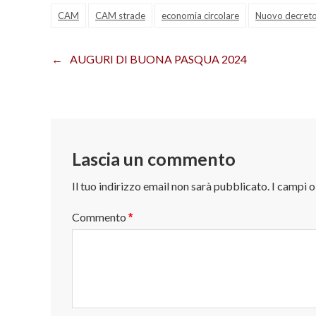
CAM
CAM strade
economia circolare
Nuovo decret
AUGURI DI BUONA PASQUA 2024
Navigazione
articoli
Lascia un commento
Il tuo indirizzo email non sarà pubblicato.
I campi 
Commento
*