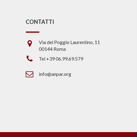
CONTATTI
Via del Poggio Laurentino, 11
00144 Roma
Tel +39 06.99.69.579
info@anpar.org