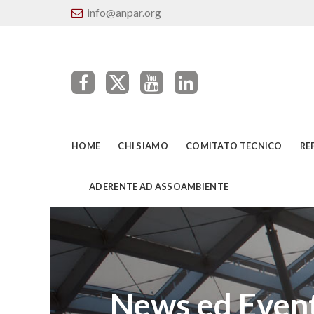
info@anpar.org
HOME
CHI SIAMO
COMITATO TECNICO
RE
ADERENTE AD ASSOAMBIENTE
News ed Event