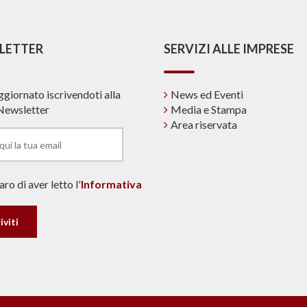
LETTER
SERVIZI ALLE IMPRESE
ggiornato iscrivendoti alla
News ed Eventi
Newsletter
Media e Stampa
Area riservata
ro di aver letto l'
Informativa