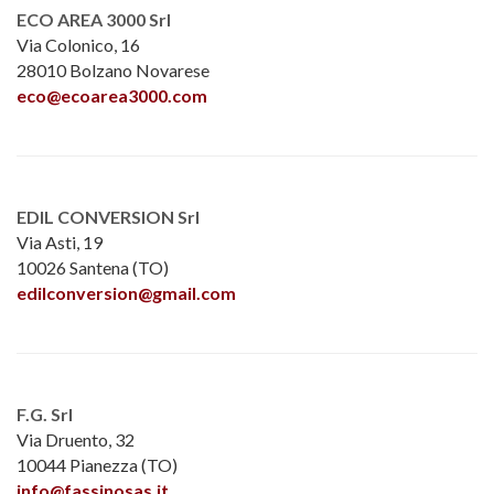
ECO AREA 3000 Srl
Via Colonico, 16
28010 Bolzano Novarese
eco@ecoarea3000.com
EDIL CONVERSION Srl
Via Asti, 19
10026 Santena (TO)
edilconversion@gmail.com
F.G. Srl
Via Druento, 32
10044 Pianezza (TO)
info@fassinosas.it