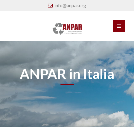
info@anpar.org
ANPAR in Italia