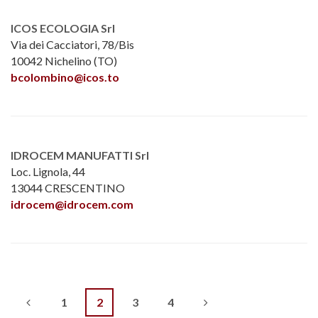
ICOS ECOLOGIA Srl
Via dei Cacciatori, 78/Bis
10042 Nichelino (TO)
bcolombino@icos.to
IDROCEM MANUFATTI Srl
Loc. Lignola, 44
13044 CRESCENTINO
idrocem@idrocem.com
1
2
3
4
Navigazione