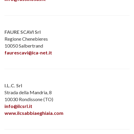
FAURE SCAVI Srl
Regione Chenebieres
10050 Salbertrand
faurescavi@ica-net.it
I.L.C. Srl
Strada della Mandria, 8
10030 Rondissone (TO)
info@ilcsrl.it
www.ilcsabbiaeghiaia.com