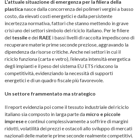
L’attuale situazione di emergenza per la filiera della
plastica
nasce dalla concorrenza dei polimeri vergini a basso
costo, da elevati costi energetici e dalla persistente
incertezza normativa, fattori che stanno mettendo in grave
crisi uno dei settori simbolo del riciclo italiano. Per le filiere
del
tessile
e dei
RAEE
i bassi livelli di raccolta impediscono di
recuperare materie prime seconde preziose, aggravando la
dipendenza da risorse critiche. Anche nei settori in cui il
riciclo funziona (carta e vetro), l’elevata intensità energetica
degli impianti e il peso del sistema EU ETS riducono la
competitività, evidenziando la necessità di supporti
energetici e di un quadro fiscale più favorevole.
Un settore frammentato ma strategico
Il report evidenzia poi come il tessuto industriale del riciclo
italiano sia composto in larga parte da
micro e piccole
imprese
e continui complessivamente a soffrire di margini
ridotti, volatilità dei prezzi e ostacoli allo sviluppo di mercati
nazionali delle materie prime seconde realmente competitivi.