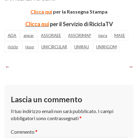
Clicca qui
per la Rassegna Stampa
Clicca qui
per il Servizio di RiciclaTV
ADA
anpar
ASSORAEE
ASSORIMAP
ispra
MASE
riciclo
riuso
UNICIRCULAR
UNIRAU
UNIRIGOM
Navigazione
articoli
Lascia un commento
Il tuo indirizzo email non sarà pubblicato.
I campi
obbligatori sono contrassegnati
*
Commento
*