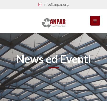
info@anpar.org
News ed Eventi