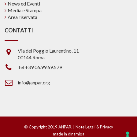
News ed Eventi
Media e Stampa
Area riservata
CONTATTI
Via del Poggio Laurentino, 11
00144 Roma
Tel +39 06.99.69.579
info@anpar.org
© Copyright 2019 ANPAR. |
Note Legali & Privacy
made in dinamiqa