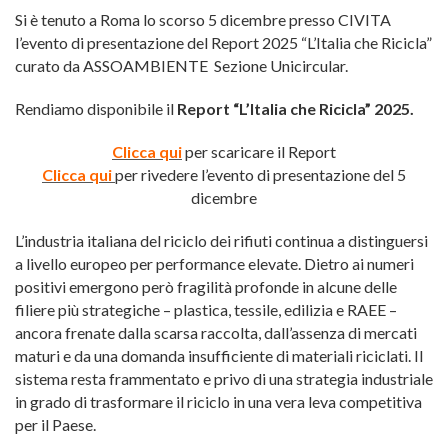
Si è tenuto a Roma lo scorso 5 dicembre presso CIVITA
l’evento di presentazione del Report 2025 “L’Italia che Ricicla”
curato da ASSOAMBIENTE Sezione Unicircular.
Rendiamo disponibile il
Report “L’Italia che Ricicla” 2025.
Clicca qui
per scaricare il Report
Clicca qui
per rivedere l’evento di presentazione del 5
dicembre
L’industria italiana del riciclo dei rifiuti continua a distinguersi
a livello europeo per performance elevate. Dietro ai numeri
positivi emergono però fragilità profonde in alcune delle
filiere più strategiche – plastica, tessile, edilizia e RAEE –
ancora frenate dalla scarsa raccolta, dall’assenza di mercati
maturi e da una domanda insufficiente di materiali riciclati. Il
sistema resta frammentato e privo di una strategia industriale
in grado di trasformare il riciclo in una vera leva competitiva
per il Paese.