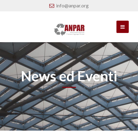
info@anpar.org
News ed Eventi