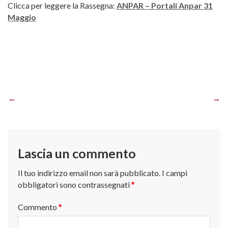
Clicca per leggere la Rassegna:
ANPAR – Portali Anpar 31
Maggio
Navigazione
articoli
Lascia un commento
Il tuo indirizzo email non sarà pubblicato.
I campi
obbligatori sono contrassegnati
*
Commento
*