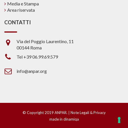
Media e Stampa
Area riservata
CONTATTI
Via del Poggio Laurentino, 11
00144 Roma
Tel +39 06.99.69.579
info@anpar.org
© Copyright 2019 ANPAR. |
Note Legali & Privacy
made in dinamiqa