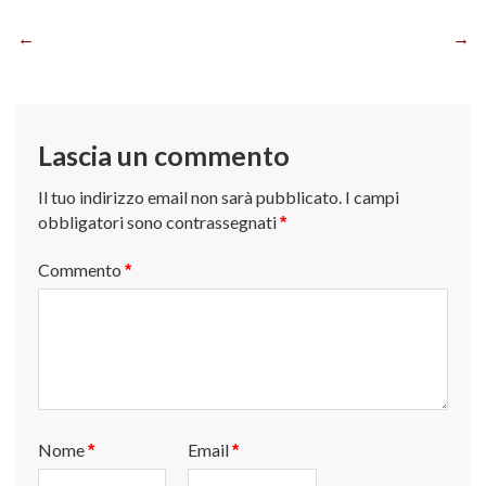
Navigazione
articoli
Lascia un commento
Il tuo indirizzo email non sarà pubblicato.
I campi
obbligatori sono contrassegnati
*
Commento
*
Nome
Email
*
*