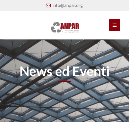
info@anpar.org
News ed Eventi