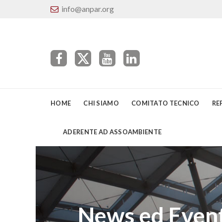
info@anpar.org
HOME
CHI SIAMO
COMITATO TECNICO
RE
ADERENTE AD ASSOAMBIENTE
News ed Event