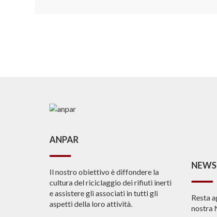
ANPAR
NEWS
Il nostro obiettivo è diffondere la
cultura del riciclaggio dei rifiuti inerti
e assistere gli associati in tutti gli
Resta a
aspetti della loro attività.
nostra 