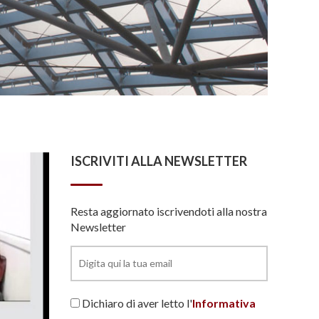
ISCRIVITI ALLA NEWSLETTER
Resta aggiornato iscrivendoti alla nostra
Newsletter
Dichiaro di aver letto l'
Informativa