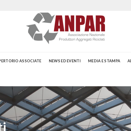
PERTORIO ASSOCIATE
NEWS ED EVENTI
MEDIA E STAMPA
A
i