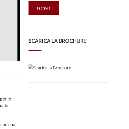
SCARICA LA BROCHURE
per lo
nuale
 con una