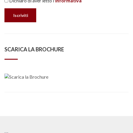
Dichiaro di aver letto l'
Informativa
SCARICA LA BROCHURE