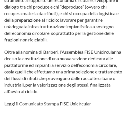
strumento a supporto dell’economia circolare; sviluppare il
dialogo tra chi produce e chi “deproduce” (ovvero chi
recupera materia dai rifiuti), e chi si occupa della logistica e
della preparazione al riciclo; lavorare per garantire
un’adeguata infrastrutturazione impiantistica a sostegno
dell’economia circolare, soprattutto per la gestione delle
frazioni non riciclabili.
Oltre alla nomina di Barberi, l’Assemblea FISE Unicircular ha
deciso la costituzione di una nuova sezione dedicata alle
piattaforme ed impianti a servizio dell’economia circolare,
ossia quelli che effettuano una prima selezione e trattamento
dei flussi di rifiuti che provengono dalle raccolte urbane o
industriali, per la valorizzazione degli stessi, finalizzata
all’avvio al riciclo.
Leggi il
Comunicato Stampa
FISE Unicircular