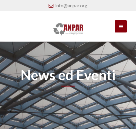
info@anpar.org
News ed Eventi