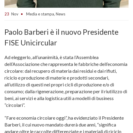
23
Nov
Media e stampa
,
News
Paolo Barberi è il nuovo Presidente
FISE Unicircular
Ad eleggerlo, all’unanimità, è stata l’Assemblea
dell’Associazione che rappresenta le fabbriche dell’economia
circolare: dal recupero di materia dai residui e dai rifiuti,
riciclo e produzione di materie e prodotti secondari,
all’utilizzo di questi nei propri cicli di produzione e/o di
consumo; dalla rigenerazione, preparazione per il riutilizzo di
beni, ai servizi e alla logistica utili a modelli di business
“circolari”.
“Fare economia circolare oggi”, ha evidenziato il Presidente
Barberi, il cui nuovo mandato durerà due anni, “significa
andare oltre le raccolte differenziate e i materiali di riciclo