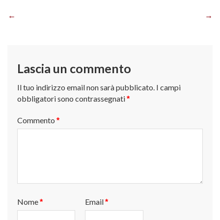
Navigazione
articoli
Lascia un commento
Il tuo indirizzo email non sarà pubblicato.
I campi
obbligatori sono contrassegnati
*
Commento
*
Nome
Email
*
*