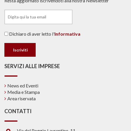
Resta aggiornato iscrivendoti alla nostra Newsletter
Dichiaro di aver letto l'
Informativa
SERVIZI ALLE IMPRESE
News ed Eventi
Media e Stampa
Area riservata
CONTATTI
Via del Poggio Laurentino, 11