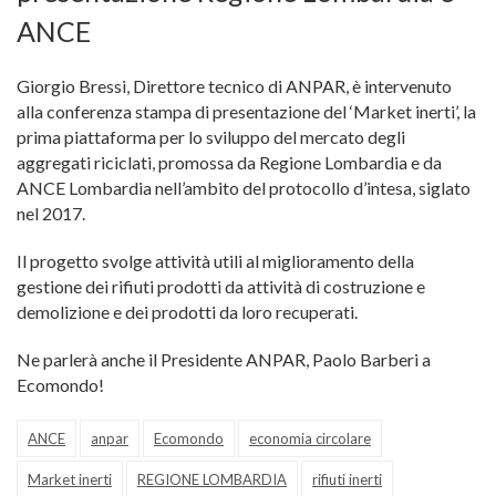
ANCE
Giorgio Bressi, Direttore tecnico di ANPAR, è intervenuto
alla conferenza stampa di presentazione del ‘Market inerti’, la
prima piattaforma per lo sviluppo del mercato degli
aggregati riciclati, promossa da Regione Lombardia e da
ANCE Lombardia nell’ambito del protocollo d’intesa, siglato
nel 2017.
Il progetto svolge attività utili al miglioramento della
gestione dei rifiut
i prodotti da attività di costruzione e
demolizione e dei prodotti da loro recuperati.
Ne parlerà anche il Presidente ANPAR, Paolo Barberi a
Ecomondo!
ANCE
anpar
Ecomondo
economia circolare
Market inerti
REGIONE LOMBARDIA
rifiuti inerti