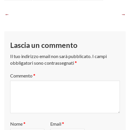
Navigazione
articoli
Lascia un commento
Il tuo indirizzo email non sarà pubblicato.
I campi
obbligatori sono contrassegnati
*
Commento
*
Nome
Email
*
*