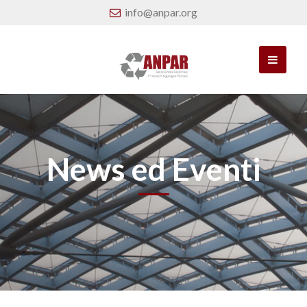
info@anpar.org
News ed Eventi