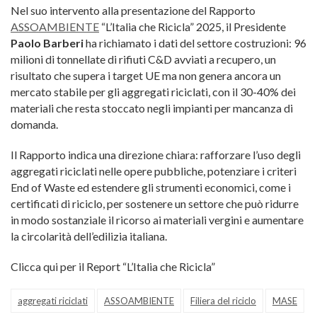
Nel suo intervento alla presentazione del Rapporto
‪ASSOAMBIENTE
“L’Italia che Ricicla” 2025, il Presidente
Paolo Barberi
ha richiamato i dati del settore costruzioni: 96
milioni di tonnellate di rifiuti C&D avviati a recupero, un
risultato che supera i target UE ma non genera ancora un
mercato stabile per gli aggregati riciclati, con il 30-40% dei
materiali che resta stoccato negli impianti per mancanza di
domanda.
Il Rapporto indica una direzione chiara: rafforzare l’uso degli
aggregati riciclati nelle opere pubbliche, potenziare i criteri
End of Waste ed estendere gli strumenti economici, come i
certificati di riciclo, per sostenere un settore che può ridurre
in modo sostanziale il ricorso ai materiali vergini e aumentare
la circolarità dell’edilizia italiana.
Clicca qui per il Report “L’Italia che Ricicla”
aggregati riciclati
ASSOAMBIENTE
Filiera del riciclo
MASE