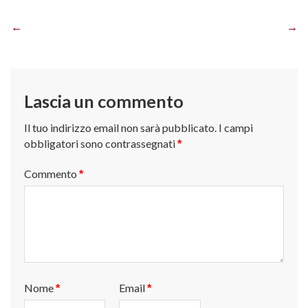
Navigazione
articoli
Lascia un commento
Il tuo indirizzo email non sarà pubblicato.
I campi
obbligatori sono contrassegnati
*
Commento
*
Nome
Email
*
*