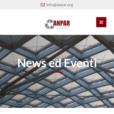
info@anpar.org
News ed Eventi