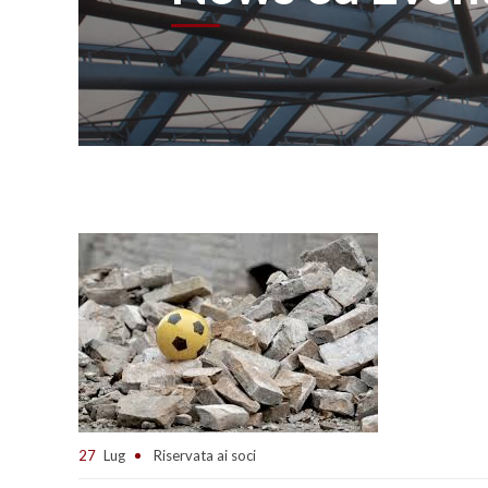
27
Lug
Riservata ai soci