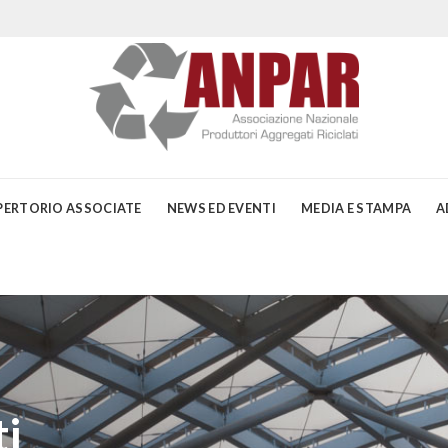
PERTORIO ASSOCIATE
NEWS ED EVENTI
MEDIA E STAMPA
A
i