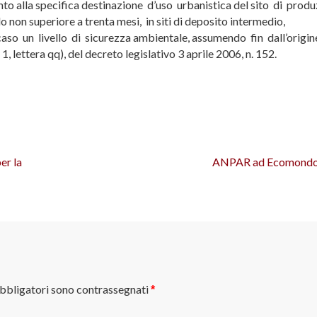
nto alla specifica destinazione d’uso urbanistica del sito di prod
 non superiore a trenta mesi, in siti di deposito intermedio,
caso un livello di sicurezza ambientale, assumendo fin dall’origin
, lettera qq), del decreto legislativo 3 aprile 2006, n. 152.
er la
ANPAR ad Ecomondo
obbligatori sono contrassegnati
*