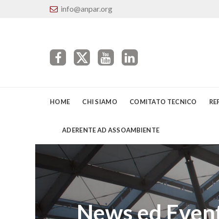
info@anpar.org
HOME
CHI SIAMO
COMITATO TECNICO
RE
ADERENTE AD ASSOAMBIENTE
News ed Event