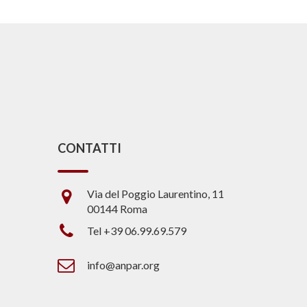
CONTATTI
Via del Poggio Laurentino, 11
00144 Roma
Tel +39 06.99.69.579
info@anpar.org