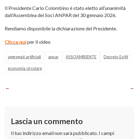
Il Presidente Carlo Colombino è stato eletto all’unanimità
dall’Assemblea dei Soci ANPAR del 30 gennaio 2026.
Rendiamo disponibile la dichiarazione del Presidente.
Clicca qui
per il video
aggregati artificiali
anpar
ASSOAMBIENTE
Decreto EoW
economia circolare
Navigazione
articoli
Lascia un commento
Il tuo indirizzo email non sarà pubblicato.
I campi