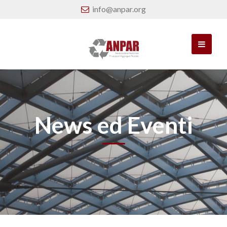
info@anpar.org
News ed Eventi