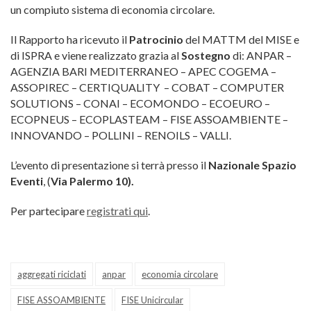
un compiuto sistema di economia circolare.
Il Rapporto ha ricevuto il
Patrocinio
del MATTM del MISE e
di ISPRA e viene realizzato grazia al
Sostegno
di: ANPAR –
AGENZIA BARI MEDITERRANEO – APEC COGEMA –
ASSOPIREC – CERTIQUALITY – COBAT – COMPUTER
SOLUTIONS – CONAI – ECOMONDO – ECOEURO –
ECOPNEUS – ECOPLASTEAM – FISE ASSOAMBIENTE –
INNOVANDO – POLLINI – RENOILS – VALLI.
L’evento di presentazione si terrà presso il
Nazionale Spazio
Eventi
, (
Via Palermo 10).
Per partecipare
registrati qui
.
aggregati riciclati
anpar
economia circolare
FISE ASSOAMBIENTE
FISE Unicircular