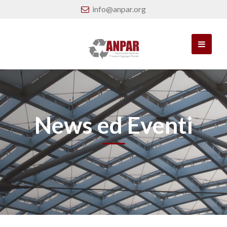
info@anpar.org
News ed Eventi