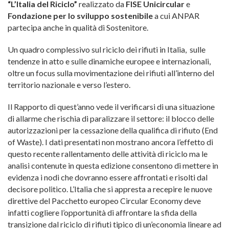
“L’Italia del Riciclo”
realizzato da
FISE Unicircular
e
Fondazione per lo sviluppo sostenibile
a cui ANPAR
partecipa anche in qualità di Sostenitore.
Un quadro complessivo sul riciclo dei rifiuti in Italia, sulle
tendenze in atto e sulle dinamiche europee e internazionali,
oltre un focus sulla movimentazione dei rifiuti all’interno del
territorio nazionale e verso l’estero.
Il Rapporto di quest’anno vede il verificarsi di una situazione
di allarme che rischia di paralizzare il settore: il blocco delle
autorizzazioni per la cessazione della qualifica di rifiuto (End
of Waste). I dati presentati non mostrano ancora l’effetto di
questo recente rallentamento delle attività di riciclo ma le
analisi contenute in questa edizione consentono di mettere in
evidenza i nodi che dovranno essere affrontati e risolti dal
decisore politico. L’Italia che si appresta a recepire le nuove
direttive del Pacchetto europeo Circular Economy deve
infatti cogliere l’opportunità di affrontare la sfida della
transizione dal riciclo di rifiuti tipico di un’economia lineare ad