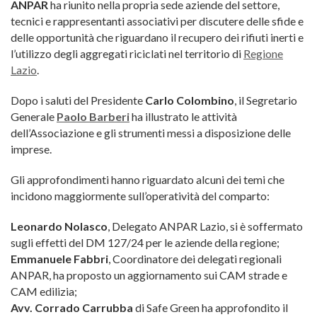
ANPAR
ha riunito nella propria sede aziende del settore,
tecnici e rappresentanti associativi per discutere delle sfide e
delle opportunità che riguardano il recupero dei rifiuti inerti e
l’utilizzo degli aggregati riciclati nel territorio di
Regione
Lazio
.
Dopo i saluti del Presidente
Carlo Colombino
, il Segretario
Generale
Paolo Barberi
ha illustrato le attività
dell’Associazione e gli strumenti messi a disposizione delle
imprese.
Gli approfondimenti hanno riguardato alcuni dei temi che
incidono maggiormente sull’operatività del comparto:
Leonardo Nolasco
, Delegato ANPAR Lazio, si è soffermato
sugli effetti del DM 127/24 per le aziende della regione;
Emmanuele Fabbri
, Coordinatore dei delegati regionali
ANPAR, ha proposto un aggiornamento sui CAM strade e
CAM edilizia;
Avv. Corrado Carrubba
di Safe Green ha approfondito il