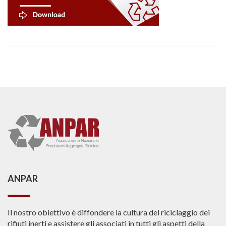
ANPAR
Il nostro obiettivo è diffondere la cultura del riciclaggio dei
rifiuti inerti e assistere gli associati in tutti gli aspetti della