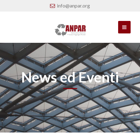
info@anpar.org
News ed Eventi