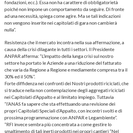
fondazioni, ecc.). Essa non ha carattere di obbligatorietà
poiché non impone un comportamento da seguire. Di fronte
ad una necessità, spiega come agire. Ma se tali indicazioni
non vengono inserite nei capitolati di gara non cambierà
nulla”.
Resistenza che il mercato incontra nella sua affermazione, a
causa della crisi dilagante in tutti i settori. Il Presidente
ANPAR afferma: “L’impatto della lunga crisi sul nostro
settore ha portato le Aziende a una riduzione del fatturato
che varia da Regione a Regione e mediamente compresa tra il
30% ed il 50%”.
Forte diffidenza nei confronti dei Nostri prodotti riciclati, che
si traduce nella non contemplazione degli aggregati riciclati
nei Capitolati d’Appalto e al limitato impiego. Tuttavia
“l’ANAS fa sapere che sta effettuando una revisione dei
propri Capitolati Speciali d’Appalto, con incontri svolti e di
prossima programmazione con ANPAR e Legambiente”.
“RFI invece sembra più concentrata a come gestire lo
smaltimento di tali inerti prodotti nei propri cantieri “Nel