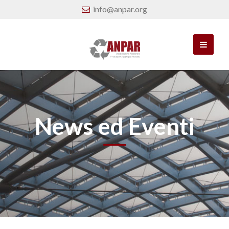
info@anpar.org
News ed Eventi