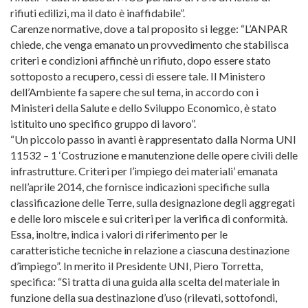
rifiuti edilizi, ma il dato è inaffidabile”.
Carenze normative, dove a tal proposito si legge: “L’ANPAR
chiede, che venga emanato un provvedimento che stabilisca
criteri e condizioni affinchè un rifiuto, dopo essere stato
sottoposto a recupero, cessi di essere tale. Il Ministero
dell’Ambiente fa sapere che sul tema, in accordo con i
Ministeri della Salute e dello Sviluppo Economico, è stato
istituito uno specifico gruppo di lavoro”.
“Un piccolo passo in avanti è rappresentato dalla Norma UNI
11532 – 1 ‘Costruzione e manutenzione delle opere civili delle
infrastrutture. Criteri per l’impiego dei materiali’ emanata
nell’aprile 2014, che fornisce indicazioni specifiche sulla
classificazione delle Terre, sulla designazione degli aggregati
e delle loro miscele e sui criteri per la verifica di conformità.
Essa, inoltre, indica i valori di riferimento per le
caratteristiche tecniche in relazione a ciascuna destinazione
d’impiego”. In merito il Presidente UNI, Piero Torretta,
specifica: “Si tratta di una guida alla scelta del materiale in
funzione della sua destinazione d’uso (rilevati, sottofondi,