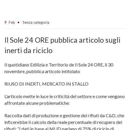
9
Feb
Senza categoria
Il Sole 24 ORE pubblica articolo sugli
inerti da riciclo
Il quotidiano Edilizia e Territorio de Il Sole 24 ORE, il 30
novembre, pubblica articolo intitolato
RIUSO DI INERTI, MERCATO IN STALLO
L’articolo mette in luce le criticità del settore e come vengono
affrontate alcune problematiche:
Raccolta dati di produzione e gestione dei rifiuti da C&D, che
inficerebbe il calcolo della reale percentuale di recupero dei
rifiuti: “I dati in base ai MUD parlano di 75% di riciclo di