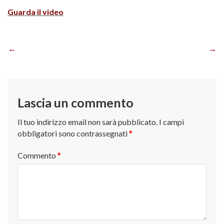
Guarda il video
Navigazione
articoli
Lascia un commento
Il tuo indirizzo email non sarà pubblicato.
I campi
obbligatori sono contrassegnati
*
Commento
*