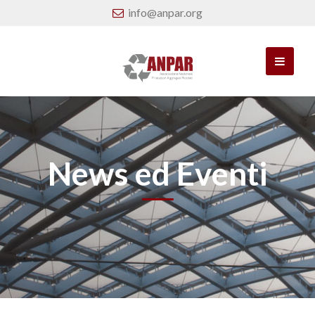
info@anpar.org
News ed Eventi