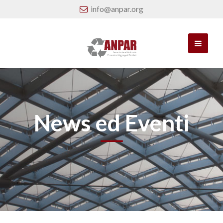
info@anpar.org
News ed Eventi