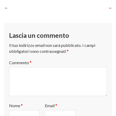
Navigazione
articoli
Lascia un commento
Il tuo indirizzo email non sarà pubblicato.
I campi
obbligatori sono contrassegnati
*
Commento
*
Nome
Email
*
*