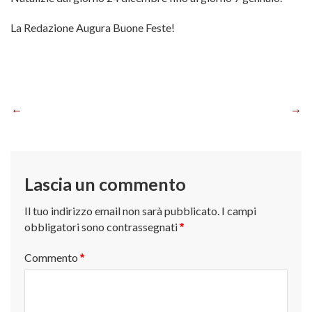
La Redazione Augura Buone Feste!
Navigazione
articoli
Lascia un commento
Il tuo indirizzo email non sarà pubblicato.
I campi
obbligatori sono contrassegnati
*
Commento
*