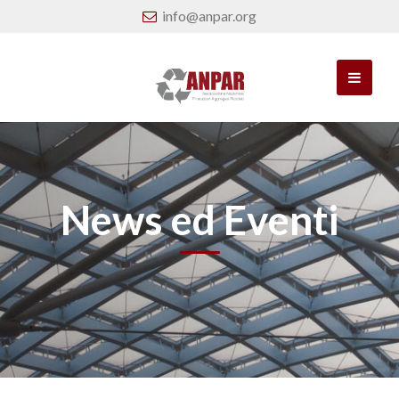
info@anpar.org
News ed Eventi