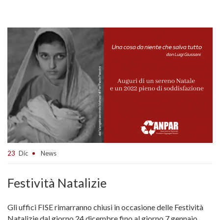
23
Dic
News
Festività Natalizie
Gli uffici FISE rimarranno chiusi in occasione delle Festività
Natalizie dal giorno 24 dicembre fino al giorno 7 gennaio.