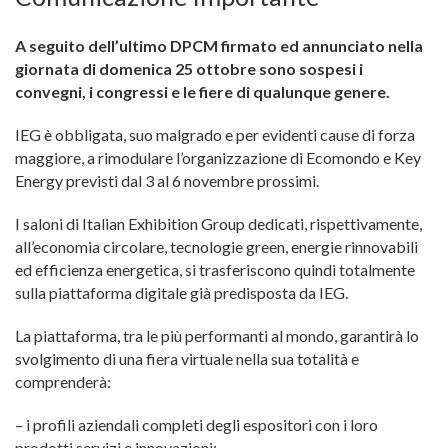
A seguito dell’ultimo DPCM firmato ed annunciato nella
giornata di domenica 25 ottobre sono sospesi i
convegni, i congressi e le fiere di qualunque genere.
IEG è obbligata, suo malgrado e per evidenti cause di forza
maggiore, a rimodulare l’organizzazione di Ecomondo e Key
Energy previsti dal 3 al 6 novembre prossimi.
I saloni di Italian Exhibition Group dedicati, rispettivamente,
all’economia circolare, tecnologie green, energie rinnovabili
ed efficienza energetica, si trasferiscono quindi totalmente
sulla piattaforma digitale già predisposta da IEG.
La piattaforma, tra le più performanti al mondo, garantirà lo
svolgimento di una fiera virtuale nella sua totalità e
comprenderà:
– i profili aziendali completi degli espositori con i loro
prodotti servizi e innovazioni;