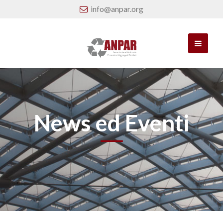
info@anpar.org
News ed Eventi