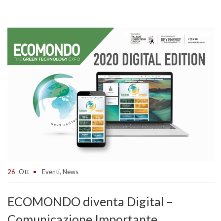
26
Ott
Eventi
,
News
ECOMONDO diventa Digital –
Comunicazione Importante