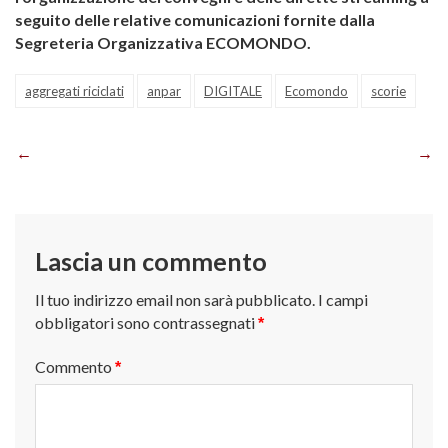
seguito delle relative comunicazioni fornite dalla
Segreteria Organizzativa ECOMONDO.
aggregati riciclati
anpar
DIGITALE
Ecomondo
scorie
Navigazione
articoli
Lascia un commento
Il tuo indirizzo email non sarà pubblicato.
I campi
obbligatori sono contrassegnati
*
Commento
*