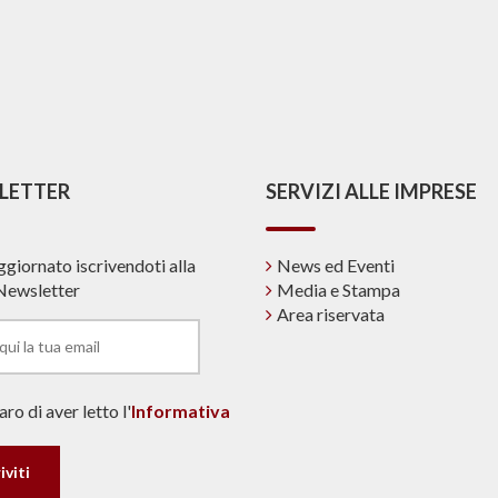
LETTER
SERVIZI ALLE IMPRESE
ggiornato iscrivendoti alla
News ed Eventi
Newsletter
Media e Stampa
Area riservata
ro di aver letto l'
Informativa