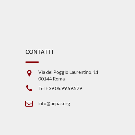
CONTATTI
Via del Poggio Laurentino, 11
00144 Roma
Tel +39 06.99.69.579
info@anpar.org