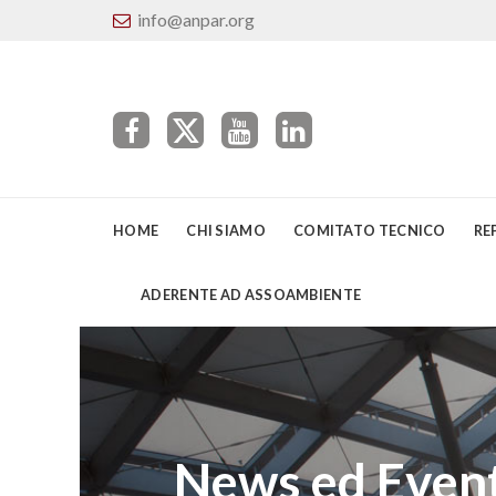
info@anpar.org
HOME
CHI SIAMO
COMITATO TECNICO
RE
ADERENTE AD ASSOAMBIENTE
News ed Event