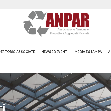
PERTORIO ASSOCIATE
NEWS ED EVENTI
MEDIA E STAMPA
A
i