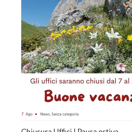
7
Ago
News
,
Senza categoria
Chiusura Uffici | Pausa estiva