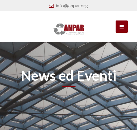
info@anpar.org
News ed Eventi