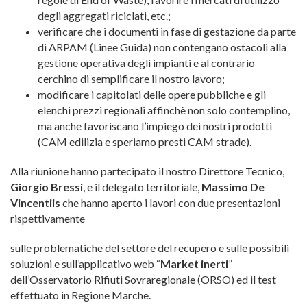
degli aggregati riciclati, etc.;
verificare che i documenti in fase di gestazione da parte
di ARPAM (Linee Guida) non contengano ostacoli alla
gestione operativa degli impianti e al contrario
cerchino di semplificare il nostro lavoro;
modificare i capitolati delle opere pubbliche e gli
elenchi prezzi regionali affinchè non solo contemplino,
ma anche favoriscano l’impiego dei nostri prodotti
(CAM edilizia e speriamo presti CAM strade).
Alla riunione hanno partecipato il nostro Direttore Tecnico,
Giorgio Bressi
, e il delegato territoriale,
Massimo De
Vincentiis
che hanno aperto i lavori con due presentazioni
rispettivamente
sulle problematiche del settore del recupero e sulle possibili
soluzioni e sull’applicativo web “
Market inerti
”
dell’Osservatorio Rifiuti Sovraregionale (ORSO) ed il test
effettuato in Regione Marche.