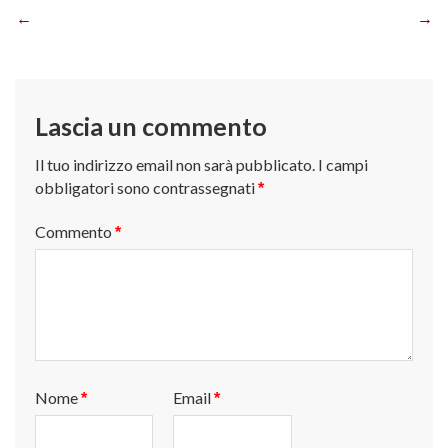
Navigazione
articoli
Lascia un commento
Il tuo indirizzo email non sarà pubblicato.
I campi
obbligatori sono contrassegnati
*
Commento
*
Nome
Email
*
*