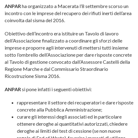
ANPAR
ha organizzato a Macerata l’8 settembre scorso un
incontro con le imprese del recupero dei rifiuti inerti dell’area
coinvolta dal sisma del 2016.
Obiettivo dell’incontro era istituire un Tavolo di lavoro
dell’Associazione finalizzato a coordinare gli sforzi delle
imprese e proporre agli intervenuti di mettersi tutti insieme
sotto l’ombrello dell’Associazione per dare risposte concrete
al Tavolo di gestione convocato dall’Assessore Castelli della
Regione Marche e dal Commissario Straordinario
Ricostruzione Sisma 2016.
ANPAR
si pone infatti i seguenti obiettivi:
rappresentare il settore dei recuperatori e dare risposte
concrete alla Pubblica Amministrazione;
curare gli interessi degli associati ed in particolare
ottenere deroghe ai quantitativi autorizzati, chiedere
deroghe ai limiti del test di cessione (se non nuove
regole di End of Waste), favorire i mercati di utilizzo