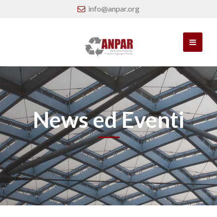
info@anpar.org
News ed Eventi