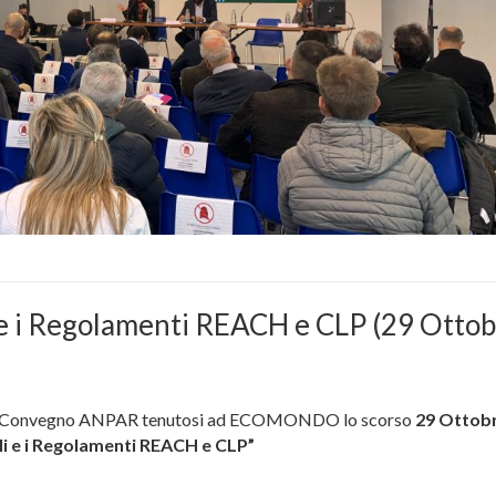
ali e i Regolamenti REACH e CLP (29 Otto
i al Convegno ANPAR tenutosi ad ECOMONDO lo scorso
29 Ottob
ciali e i Regolamenti REACH e CLP”