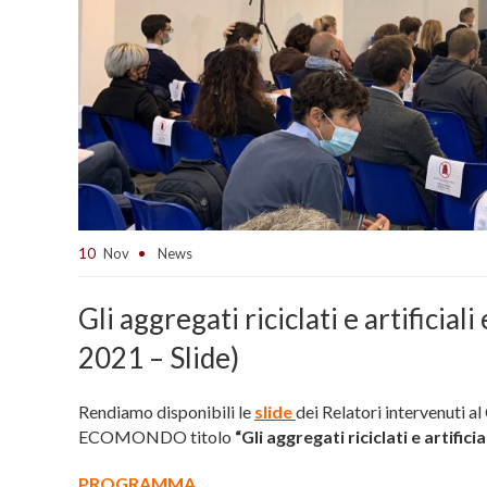
10
Nov
News
Gli aggregati riciclati e artifici
2021 – Slide)
Rendiamo disponibili le
slide
dei Relatori intervenut
ECOMONDO titolo
“Gli aggregati riciclati e artifi
PROGRAMMA