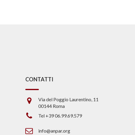
CONTATTI
Via del Poggio Laurentino, 11
00144 Roma
Tel +39 06.99.69.579
info@anpar.org