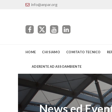
info@anpar.org
HOME
CHI SIAMO
COMITATO TECNICO
RE
ADERENTE AD ASSOAMBIENTE
News ed Event