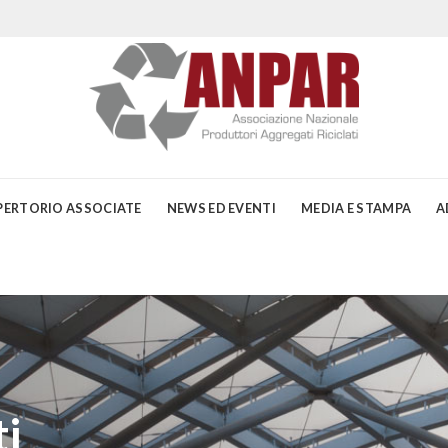
PERTORIO ASSOCIATE
NEWS ED EVENTI
MEDIA E STAMPA
A
i