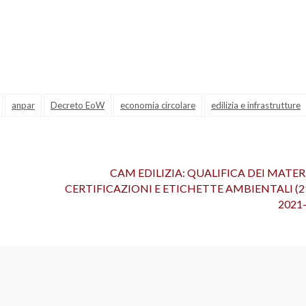
anpar
Decreto EoW
economia circolare
edilizia e infrastrutture
CAM EDILIZIA: QUALIFICA DEI MATER
CERTIFICAZIONI E ETICHETTE AMBIENTALI (29
2021- 