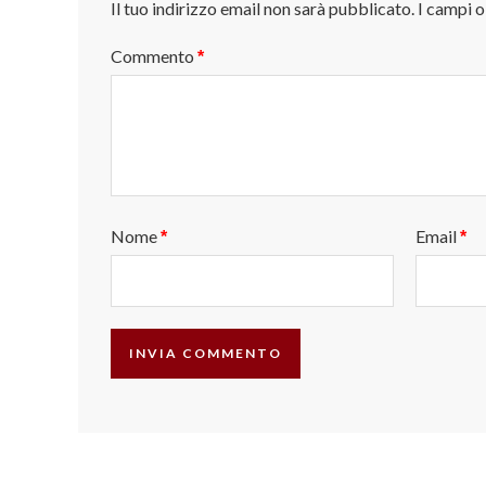
Il tuo indirizzo email non sarà pubblicato.
I campi 
Commento
*
Nome
Email
*
*