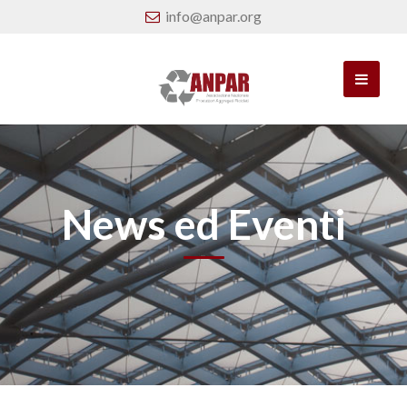
info@anpar.org
News ed Eventi