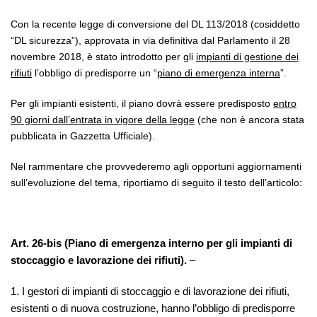
Con la recente legge di conversione del DL 113/2018 (cosiddetto
“DL sicurezza”), approvata in via definitiva dal Parlamento il 28
novembre 2018, è stato introdotto per gli
impianti di gestione dei
rifiuti
l’obbligo di predisporre un “
piano di emergenza interna
”.
Per gli impianti esistenti, il piano dovrà essere predisposto
entro
90 giorni dall’entrata in vigore della legge
(che non è ancora stata
pubblicata in Gazzetta Ufficiale).
Nel rammentare che provvederemo agli opportuni aggiornamenti
sull’evoluzione del tema, r
iportiamo di seguito il testo dell’articolo:
Art. 26-bis (Piano di emergenza interno per gli impianti di
stoccaggio e lavorazione dei rifiuti).
–
1. I gestori di impianti di stoccaggio e di lavorazione dei rifiuti,
esistenti o di nuova costruzione, hanno l’obbligo di predisporre