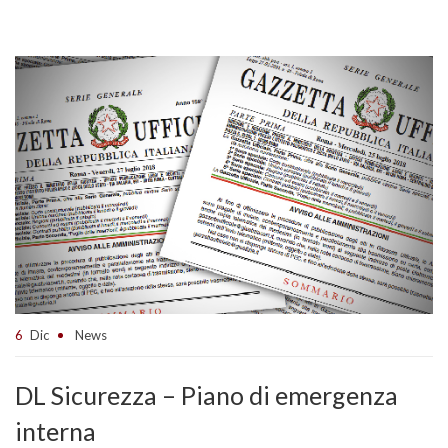
6
Dic
News
DL Sicurezza – Piano di emergenza
interna