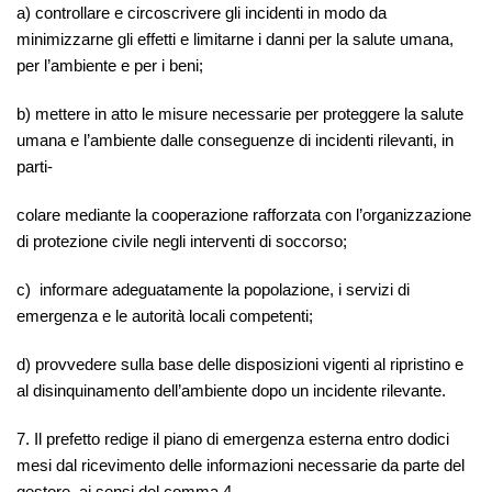
a) controllare e circoscrivere gli incidenti in modo da
minimizzarne gli effetti e limitarne i danni per la salute umana,
per l’ambiente e per i beni;
b) mettere in atto le misure necessarie per proteggere la salute
umana e l’ambiente dalle conseguenze di incidenti rilevanti, in
parti-
colare mediante la cooperazione rafforzata con l’organizzazione
di protezione civile negli interventi di soccorso;
c) informare adeguatamente la popolazione, i servizi di
emergenza e le autorità locali competenti;
d) provvedere sulla base delle disposizioni vigenti al ripristino e
al disinquinamento dell’ambiente dopo un incidente rilevante.
7. Il prefetto redige il piano di emergenza esterna entro dodici
mesi dal ricevimento delle informazioni necessarie da parte del
gestore, ai sensi del comma 4.