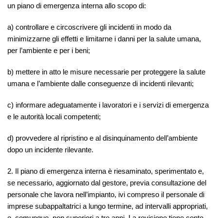
un piano di emergenza interna allo scopo di:
a) controllare e circoscrivere gli incidenti in modo da
minimizzarne gli effetti e limitarne i danni per la salute umana,
per l’ambiente e per i beni;
b) mettere in atto le misure necessarie per proteggere la salute
umana e l’ambiente dalle conseguenze di incidenti rilevanti;
c) informare adeguatamente i lavoratori e i servizi di emergenza
e le autorità locali competenti;
d) provvedere al ripristino e al disinquinamento dell’ambiente
dopo un incidente rilevante.
2. Il piano di emergenza interna è riesaminato, sperimentato e,
se necessario, aggiornato dal gestore, previa consultazione del
personale che lavora nell’impianto, ivi compreso il personale di
imprese subappaltatrici a lungo termine, ad intervalli appropriati,
e, comunque, non superiori a tre anni. La revisione tiene conto