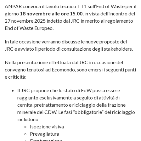
ANPAR convoca il tavolo tecnico TT1 sull’End of Waste per il
giorno
18 novembre alle ore 15.00
, in vista dell’incontro del
27 novembre 2025 indetto dal JRC in merito al regolamento
End of Waste Europeo.
In tale occasione verranno discusse le nuove proposte del
JRC e avviato il periodo di consultazione degli stakeholders.
Nella presentazione effettuata dal JRC in occasione del
convegno tenutosi ad Ecomondo, sono emersi i seguenti punti
e criticità:
Il JRC propone che lo stato di EoW possa essere
raggiunto esclusivamente a seguito di attività di
cernita, pretrattamento e riciclaggio della frazione
minerale dei CDW. Le fasi “obbligatorie” del riciclaggio
includono:
Ispezione visiva
Prevagliatura
Frantumazione