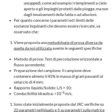
uncapped
), come ad esempio i riempimenti a cielo
aperto e gli impieghi protetti dalle piogge, ma non
dagli innalzamenti della falda o ad alluvioni.
Per quanto concerne i parametri ed i limiti delle
sostanze inquinanti che devono essere ricercate, va
osservato che:
Viene proposta una
metodologia di prova diversa da
quella da noi utilizzata
avente le seguenti specifiche:
Metodo di prova: Test di percolazione orizzontale a
flusso ascendente;
Preparazione del campione: Il campione deve
contenere almeno il 45% in massa di grani passanti al
setaccio di 4 mm;
Rapporto liquido/Solido: L/S = 10;
−8
Conducibilità idraulica: >10
m/s.
Sono state inizialmente proposte dal JRC verifiche su
22 parametri nell’eluato e 5 su parametri sulla matrice