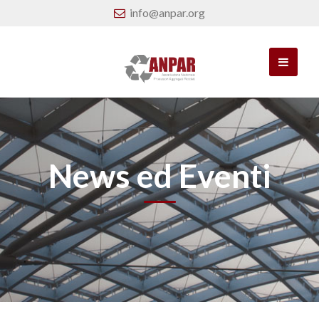
info@anpar.org
News ed Eventi