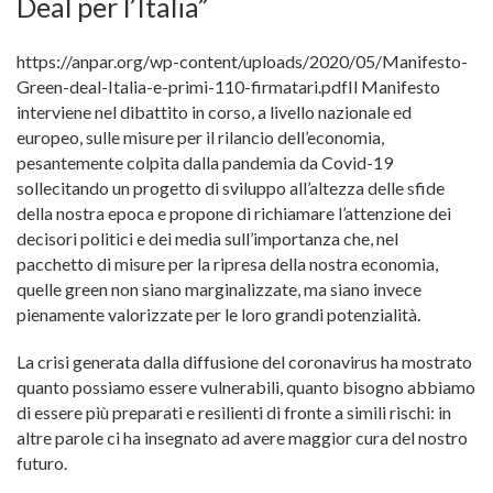
Deal per l’Italia”
https://anpar.org/wp-content/uploads/2020/05/Manifesto-
Green-deal-Italia-e-primi-110-firmatari.pdfIl Manifesto
interviene nel dibattito in corso, a livello nazionale ed
europeo, sulle misure per il rilancio dell’economia,
pesantemente colpita dalla pandemia da Covid-19
sollecitando un progetto di sviluppo all’altezza delle sfide
della nostra epoca e propone di richiamare l’attenzione dei
decisori politici e dei media sull’importanza che, nel
pacchetto di misure per la ripresa della nostra economia,
quelle green non siano marginalizzate, ma siano invece
pienamente valorizzate per le loro grandi potenzialità.
La crisi generata dalla diffusione del coronavirus ha mostrato
quanto possiamo essere vulnerabili, quanto bisogno abbiamo
di essere più preparati e resilienti di fronte a simili rischi: in
altre parole ci ha insegnato ad avere maggior cura del nostro
futuro.