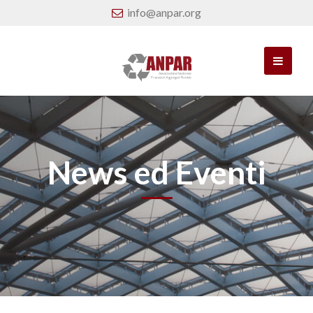
info@anpar.org
News ed Eventi