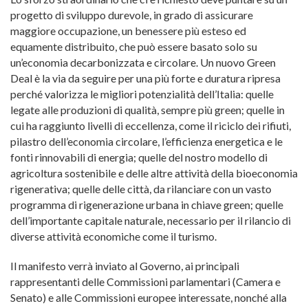
progetto di sviluppo durevole, in grado di assicurare
maggiore occupazione, un benessere più esteso ed
equamente distribuito, che può essere basato solo su
un’economia decarbonizzata e circolare. Un nuovo Green
Deal è la via da seguire per una più forte e duratura ripresa
perché valorizza le migliori potenzialità dell’Italia: quelle
legate alle produzioni di qualità, sempre più green; quelle in
cui ha raggiunto livelli di eccellenza, come il riciclo dei rifiuti,
pilastro dell’economia circolare, l’efficienza energetica e le
fonti rinnovabili di energia; quelle del nostro modello di
agricoltura sostenibile e delle altre attività della bioeconomia
rigenerativa; quelle delle città, da rilanciare con un vasto
programma di rigenerazione urbana in chiave green; quelle
dell’importante capitale naturale, necessario per il rilancio di
diverse attività economiche come il turismo.
Il manifesto verrà inviato al Governo, ai principali
rappresentanti delle Commissioni parlamentari (Camera e
Senato) e alle Commissioni europee interessate, nonché alla