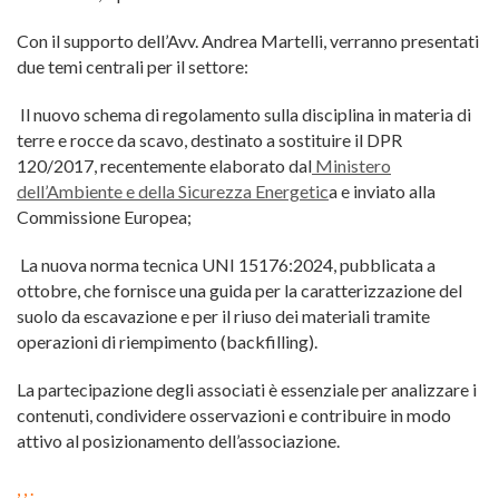
Con il supporto dell’Avv. Andrea Martelli, verranno presentati
due temi centrali per il settore:
Il nuovo schema di regolamento sulla disciplina in materia di
terre e rocce da scavo, destinato a sostituire il DPR
120/2017, recentemente elaborato dal
Ministero
dell’Ambiente e della Sicurezza Energetic
a e inviato alla
Commissione Europea;
La nuova norma tecnica UNI 15176:2024, pubblicata a
ottobre, che fornisce una guida per la caratterizzazione del
suolo da escavazione e per il riuso dei materiali tramite
operazioni di riempimento (backfilling).
La partecipazione degli associati è essenziale per analizzare i
contenuti, condividere osservazioni e contribuire in modo
attivo al posizionamento dell’associazione.
, , .