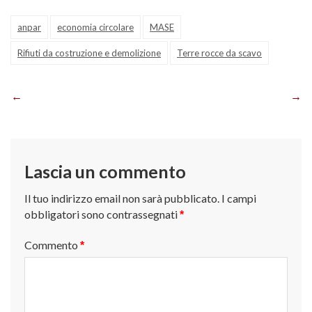
anpar
economia circolare
MASE
Rifiuti da costruzione e demolizione
Terre rocce da scavo
Navigazione
articoli
Lascia un commento
Il tuo indirizzo email non sarà pubblicato.
I campi
obbligatori sono contrassegnati
*
Commento
*