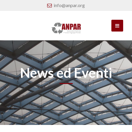
info@anpar.org
News ed Eventi