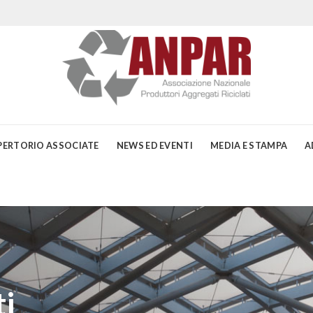
PERTORIO ASSOCIATE
NEWS ED EVENTI
MEDIA E STAMPA
A
i