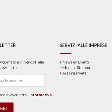
LETTER
SERVIZI ALLE IMPRESE
ggiornato iscrivendoti alla
News ed Eventi
Newsletter
Media e Stampa
Area riservata
ro di aver letto l'
Informativa