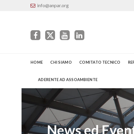
info@anpar.org
HOME
CHI SIAMO
COMITATO TECNICO
RE
ADERENTE AD ASSOAMBIENTE
News ed Event