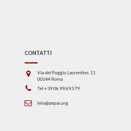
CONTATTI
Via del Poggio Laurentino, 11
00144 Roma
Tel +39 06.99.69.579
info@anpar.org